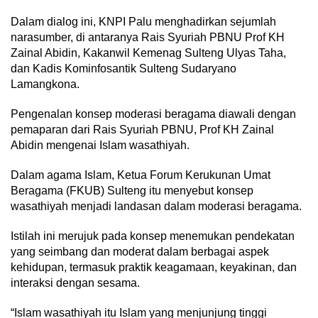
Dalam dialog ini, KNPI Palu menghadirkan sejumlah
narasumber, di antaranya Rais Syuriah PBNU Prof KH
Zainal Abidin, Kakanwil Kemenag Sulteng Ulyas Taha,
dan Kadis Kominfosantik Sulteng Sudaryano
Lamangkona.
Pengenalan konsep moderasi beragama diawali dengan
pemaparan dari Rais Syuriah PBNU, Prof KH Zainal
Abidin mengenai Islam wasathiyah.
Dalam agama Islam, Ketua Forum Kerukunan Umat
Beragama (FKUB) Sulteng itu menyebut konsep
wasathiyah menjadi landasan dalam moderasi beragama.
Istilah ini merujuk pada konsep menemukan pendekatan
yang seimbang dan moderat dalam berbagai aspek
kehidupan, termasuk praktik keagamaan, keyakinan, dan
interaksi dengan sesama.
“Islam wasathiyah itu Islam yang menjunjung tinggi