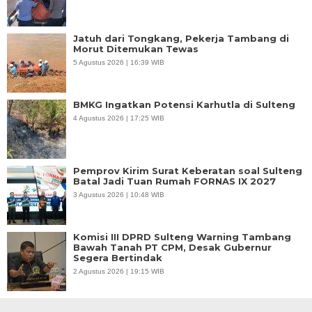
Jatuh dari Tongkang, Pekerja Tambang di
Morut Ditemukan Tewas
5 Agustus 2026 | 16:39 WIB
BMKG Ingatkan Potensi Karhutla di Sulteng
4 Agustus 2026 | 17:25 WIB
Pemprov Kirim Surat Keberatan soal Sulteng
Batal Jadi Tuan Rumah FORNAS IX 2027
3 Agustus 2026 | 10:48 WIB
Komisi III DPRD Sulteng Warning Tambang
Bawah Tanah PT CPM, Desak Gubernur
Segera Bertindak
2 Agustus 2026 | 19:15 WIB