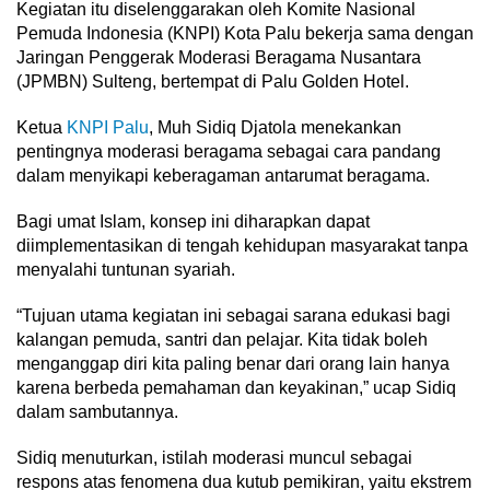
Kegiatan itu diselenggarakan oleh Komite Nasional
Pemuda Indonesia (KNPI) Kota Palu bekerja sama dengan
Jaringan Penggerak Moderasi Beragama Nusantara
(JPMBN) Sulteng, bertempat di Palu Golden Hotel.
Ketua
KNPI Palu
, Muh Sidiq Djatola menekankan
pentingnya moderasi beragama sebagai cara pandang
dalam menyikapi keberagaman antarumat beragama.
Bagi umat Islam, konsep ini diharapkan dapat
diimplementasikan di tengah kehidupan masyarakat tanpa
menyalahi tuntunan syariah.
“Tujuan utama kegiatan ini sebagai sarana edukasi bagi
kalangan pemuda, santri dan pelajar. Kita tidak boleh
menganggap diri kita paling benar dari orang lain hanya
karena berbeda pemahaman dan keyakinan,” ucap Sidiq
dalam sambutannya.
Sidiq menuturkan, istilah moderasi muncul sebagai
respons atas fenomena dua kutub pemikiran, yaitu ekstrem