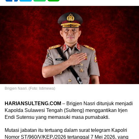
Brigjen Nasri. (Foto: Istimewa)
HARIANSULTENG.COM
– Brigjen Nasri ditunjuk menjadi
Kapolda Sulawesi Tengah (Sulteng) menggantikan Irjen
Endi Sutensu yang memasuki masa purnabakti.
Mutasi jabatan itu tertuang dalam surat telegram Kapolri
Nomor ST/960/V/KEP./2026 tertanggal 7 Mei 2026, yang