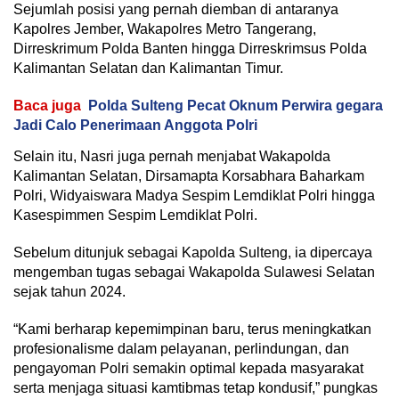
Sejumlah posisi yang pernah diemban di antaranya
Kapolres Jember, Wakapolres Metro Tangerang,
Dirreskrimum Polda Banten hingga Dirreskrimsus Polda
Kalimantan Selatan dan Kalimantan Timur.
Baca juga
Polda Sulteng Pecat Oknum Perwira gegara
Jadi Calo Penerimaan Anggota Polri
Selain itu, Nasri juga pernah menjabat Wakapolda
Kalimantan Selatan, Dirsamapta Korsabhara Baharkam
Polri, Widyaiswara Madya Sespim Lemdiklat Polri hingga
Kasespimmen Sespim Lemdiklat Polri.
Sebelum ditunjuk sebagai Kapolda Sulteng, ia dipercaya
mengemban tugas sebagai Wakapolda Sulawesi Selatan
sejak tahun 2024.
“Kami berharap kepemimpinan baru, terus meningkatkan
profesionalisme dalam pelayanan, perlindungan, dan
pengayoman Polri semakin optimal kepada masyarakat
serta menjaga situasi kamtibmas tetap kondusif,” pungkas