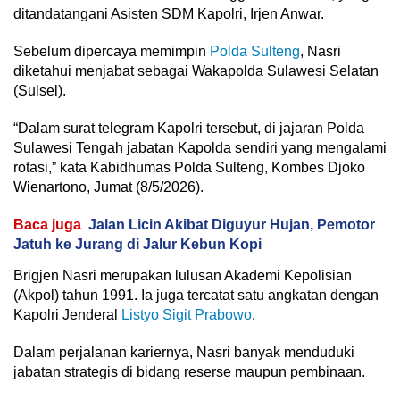
ditandatangani Asisten SDM Kapolri, Irjen Anwar.
Sebelum dipercaya memimpin
Polda Sulteng
, Nasri
diketahui menjabat sebagai Wakapolda Sulawesi Selatan
(Sulsel).
“Dalam surat telegram Kapolri tersebut, di jajaran Polda
Sulawesi Tengah jabatan Kapolda sendiri yang mengalami
rotasi,” kata Kabidhumas Polda Sulteng, Kombes Djoko
Wienartono, Jumat (8/5/2026).
Baca juga
Jalan Licin Akibat Diguyur Hujan, Pemotor
Jatuh ke Jurang di Jalur Kebun Kopi
Brigjen Nasri merupakan lulusan Akademi Kepolisian
(Akpol) tahun 1991. Ia juga tercatat satu angkatan dengan
Kapolri Jenderal
Listyo Sigit Prabowo
.
Dalam perjalanan kariernya, Nasri banyak menduduki
jabatan strategis di bidang reserse maupun pembinaan.