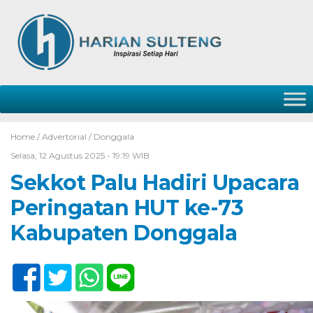
Home /
Advertorial
/
Donggala
Selasa, 12 Agustus 2025 - 19:19 WIB
Sekkot Palu Hadiri Upacara
Peringatan HUT ke-73
Kabupaten Donggala