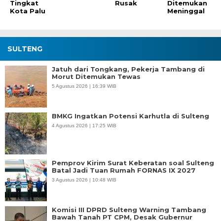
Tingkat
Rusak
Ditemukan
Kota Palu
Meninggal
SULTENG
Jatuh dari Tongkang, Pekerja Tambang di
Morut Ditemukan Tewas
5 Agustus 2026 | 16:39 WIB
BMKG Ingatkan Potensi Karhutla di Sulteng
4 Agustus 2026 | 17:25 WIB
Pemprov Kirim Surat Keberatan soal Sulteng
Batal Jadi Tuan Rumah FORNAS IX 2027
3 Agustus 2026 | 10:48 WIB
Komisi III DPRD Sulteng Warning Tambang
Bawah Tanah PT CPM, Desak Gubernur