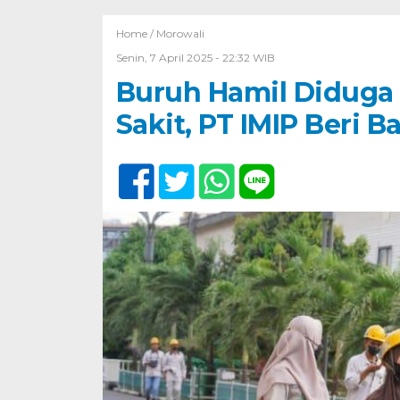
Home /
Morowali
Senin, 7 April 2025 - 22:32 WIB
Buruh Hamil Diduga
Sakit, PT IMIP Beri 