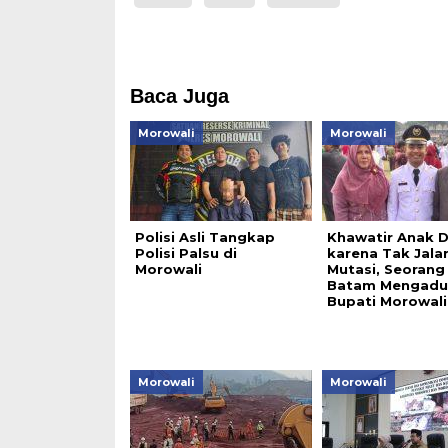
Baca Juga
Morowali
Morowali
Polisi Asli Tangkap
Khawatir Anak D
Polisi Palsu di
karena Tak Jala
Morowali
Mutasi, Seorang 
Batam Mengadu 
Bupati Morowali
Morowali
Morowali