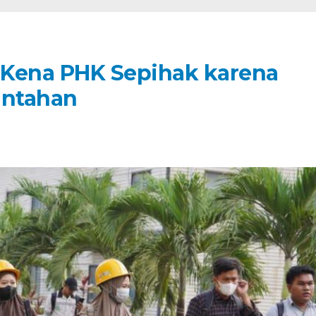
 Kena PHK Sepihak karena
Bantahan