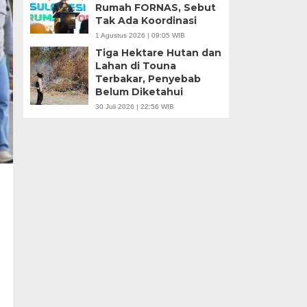
Rumah FORNAS, Sebut
Tak Ada Koordinasi
1 Agustus 2026 | 09:05 WIB
Tiga Hektare Hutan dan
Lahan di Touna
Terbakar, Penyebab
Belum Diketahui
30 Juli 2026 | 22:56 WIB