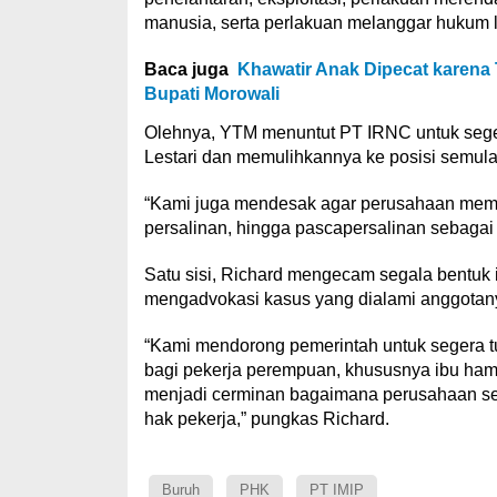
manusia, serta perlakuan melanggar hukum l
Baca juga
Khawatir Anak Dipecat karena 
Bupati Morowali
Olehnya, YTM menuntut PT IRNC untuk sege
Lestari dan memulihkannya ke posisi semula
“Kami juga mendesak agar perusahaan membe
persalinan, hingga pascapersalinan sebagai 
Satu sisi, Richard mengecam segala bentuk 
mengadvokasi kasus yang dialami anggotany
“Kami mendorong pemerintah untuk segera t
bagi pekerja perempuan, khususnya ibu hamil 
menjadi cerminan bagaimana perusahaan se
hak pekerja,” pungkas Richard.
Buruh
PHK
PT IMIP