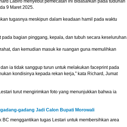
hard Labiro menyebut pemecatan ini didasarkan pada tuduhan
da 9 Maret 2025.
lankan tugasnya meskipun dalam keadaan hamil pada waktu
t pada bagian pinggang, kepala, dan tubuh secara keseluruhan
istirahat, dan kemudian masuk ke ruangan guna memulihkan
an ia tidak sanggup turun untuk melakukan faceprint pada
ukan kondisinya kepada rekan kerja,” kata Richard, Jumat
estari turut mengirimkan foto yang menunjukkan bahwa ia
gadang-gadang Jadi Calon Bupati Morowali
k BC menggantikan tugas Lestari untuk membersihkan area