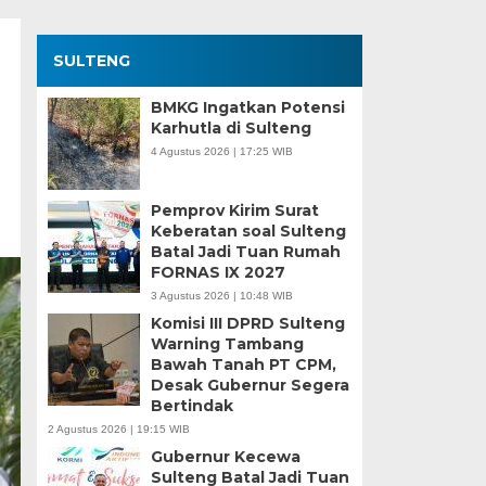
SULTENG
BMKG Ingatkan Potensi
Karhutla di Sulteng
4 Agustus 2026 | 17:25 WIB
Pemprov Kirim Surat
Keberatan soal Sulteng
Batal Jadi Tuan Rumah
FORNAS IX 2027
3 Agustus 2026 | 10:48 WIB
Komisi III DPRD Sulteng
Warning Tambang
Bawah Tanah PT CPM,
Desak Gubernur Segera
Bertindak
2 Agustus 2026 | 19:15 WIB
Gubernur Kecewa
Sulteng Batal Jadi Tuan