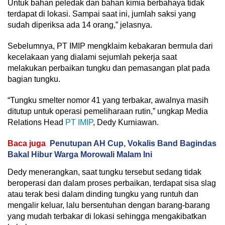
Untuk bahan peledak dan bahan kimia berbahaya tidak
terdapat di lokasi. Sampai saat ini, jumlah saksi yang
sudah diperiksa ada 14 orang,” jelasnya.
Sebelumnya, PT IMIP mengklaim kebakaran bermula dari
kecelakaan yang dialami sejumlah pekerja saat
melakukan perbaikan tungku dan pemasangan plat pada
bagian tungku.
“Tungku smelter nomor 41 yang terbakar, awalnya masih
ditutup untuk operasi pemeliharaan rutin,” ungkap Media
Relations Head
PT IMIP
, Dedy Kurniawan.
Baca juga
Penutupan AH Cup, Vokalis Band Bagindas
Bakal Hibur Warga Morowali Malam Ini
Dedy menerangkan, saat tungku tersebut sedang tidak
beroperasi dan dalam proses perbaikan, terdapat sisa slag
atau terak besi dalam dinding tungku yang runtuh dan
mengalir keluar, lalu bersentuhan dengan barang-barang
yang mudah terbakar di lokasi sehingga mengakibatkan