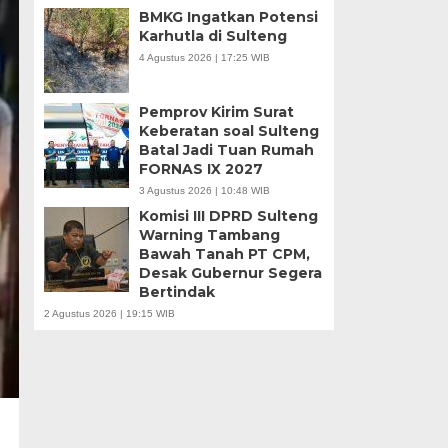
BMKG Ingatkan Potensi
Karhutla di Sulteng
4 Agustus 2026 | 17:25 WIB
Pemprov Kirim Surat
Keberatan soal Sulteng
Batal Jadi Tuan Rumah
FORNAS IX 2027
3 Agustus 2026 | 10:48 WIB
Komisi III DPRD Sulteng
Warning Tambang
Bawah Tanah PT CPM,
Desak Gubernur Segera
Bertindak
2 Agustus 2026 | 19:15 WIB