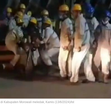
) di Kabupaten Morowali meledak, Kamis (13/6/2024)/Ist