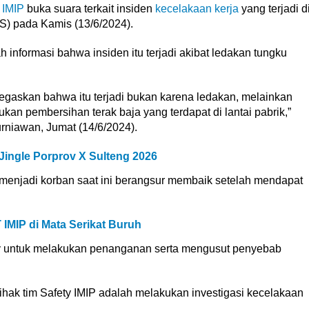
T
IMIP
buka suara terkait insiden
kecelakaan kerja
yang terjadi d
S) pada Kamis (13/6/2024).
informasi bahwa insiden itu terjadi akibat ledakan tungku
 tegaskan bahwa itu terjadi bukan karena ledakan, melainkan
n pembersihan terak baja yang terdapat di lantai pabrik,”
rniawan, Jumat (14/6/2024).
Jingle Porprov X Sulteng 2026
menjadi korban saat ini berangsur membaik setelah mendapat
MIP di Mata Serikat Buruh
ety untuk melakukan penanganan serta mengusut penyebab
ihak tim Safety IMIP adalah melakukan investigasi kecelakaan