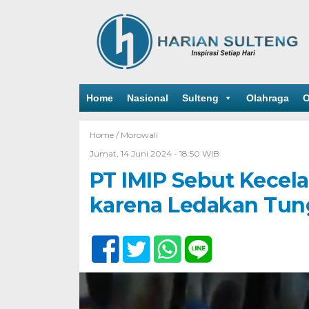
Home
Nasional
Sulteng
Olahraga
O
Home /
Morowali
Jumat, 14 Juni 2024 - 18:50 WIB
PT IMIP Sebut Kecela
karena Ledakan Tun