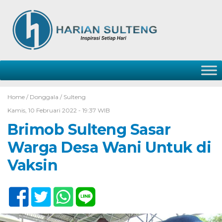
Home /
Donggala
/
Sulteng
Kamis, 10 Februari 2022 - 19:37 WIB
Brimob Sulteng Sasar
Warga Desa Wani Untuk di
Vaksin