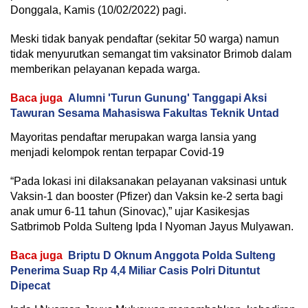
Donggala, Kamis (10/02/2022) pagi.
Meski tidak banyak pendaftar (sekitar 50 warga) namun
tidak menyurutkan semangat tim vaksinator Brimob dalam
memberikan pelayanan kepada warga.
Baca juga
Alumni 'Turun Gunung' Tanggapi Aksi
Tawuran Sesama Mahasiswa Fakultas Teknik Untad
Mayoritas pendaftar merupakan warga lansia yang
menjadi kelompok rentan terpapar Covid-19
“Pada lokasi ini dilaksanakan pelayanan vaksinasi untuk
Vaksin-1 dan booster (Pfizer) dan Vaksin ke-2 serta bagi
anak umur 6-11 tahun (Sinovac),” ujar Kasikesjas
Satbrimob Polda Sulteng Ipda I Nyoman Jayus Mulyawan.
Baca juga
Briptu D Oknum Anggota Polda Sulteng
Penerima Suap Rp 4,4 Miliar Casis Polri Dituntut
Dipecat