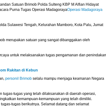
an Satuan Brimob Polda Sulteng KBP M Alfian Hidayat
acara Purna Tugas Operasi Madagoraya
Operasi Madagoraya
olda Sulawesi Tengah, Kelurahan Mamboro, Kota Palu, Jumat
mob merupakan satuan yang sangat dibanggakan oleh
percaya untuk melaksanakan tugas pengamanan dan penindaka
om Rakitan di Kebun
an,
personil Brimob
selalu mampu menjaga keamanan Negara
 tugas-tugas yang telah dilaksanakan di daerah operasi,
ingkatkan kemampuan-kemampuan yang telah dimiliki.
tugas-tugas berikutnya. Selamat datang dan selamat