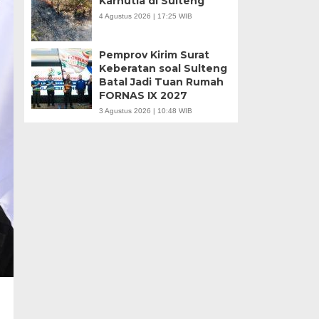
Karhutla di Sulteng
4 Agustus 2026 | 17:25 WIB
Pemprov Kirim Surat
Keberatan soal Sulteng
Batal Jadi Tuan Rumah
FORNAS IX 2027
3 Agustus 2026 | 10:48 WIB