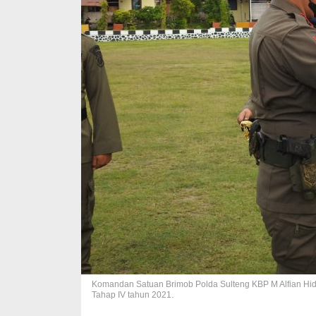
Komandan Satuan Brimob Polda Sulteng KBP M Alfian Hi
Tahap IV tahun 2021.