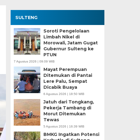
SULTENG
Soroti Pengelolaan
Limbah Nikel di
Morowali, Jatam Gugat
Gubernur Sulteng ke
PTUN
7 Agustus 2026 | 09:09 WIB
Mayat Perempuan
Ditemukan di Pantai
Lere Palu, Sempat
Dicabik Buaya
6 Agustus 2026 | 18:50 WIB
Jatuh dari Tongkang,
Pekerja Tambang di
Morut Ditemukan
Tewas
5 Agustus 2026 | 16:39 WIB
BMKG Ingatkan Potensi