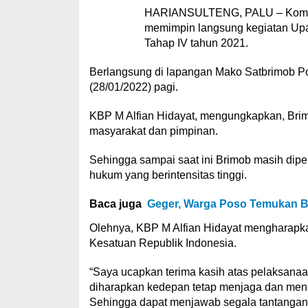
HARIANSULTENG, PALU – Komand
memimpin langsung kegiatan Up
Tahap IV tahun 2021.
Berlangsung di lapangan Mako Satbrimob P
(28/01/2022) pagi.
KBP M Alfian Hidayat, mengungkapkan, Bri
masyarakat dan pimpinan.
Sehingga sampai saat ini Brimob masih di
hukum yang berintensitas tinggi.
Baca juga
Geger, Warga Poso Temukan B
Olehnya, KBP M Alfian Hidayat mengharapk
Kesatuan Republik Indonesia.
“Saya ucapkan terima kasih atas pelaksanaan
diharapkan kedepan tetap menjaga dan men
Sehingga dapat menjawab segala tantangan 