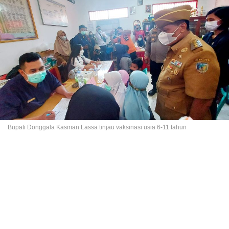
Bupati Donggala Kasman Lassa tinjau vaksinasi usia 6-11 tahun