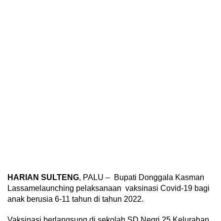
HARIAN SULTENG
, PALU – Bupati Donggala Kasman
Lassamelaunching pelaksanaan vaksinasi Covid-19 bagi
anak berusia 6-11 tahun di tahun 2022.
Vaksinasi berlangsung di sekolah SD Negri 25 Kelurahan