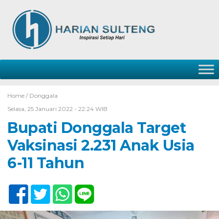
Home /
Donggala
Selasa, 25 Januari 2022 - 22:24 WIB
Bupati Donggala Target
Vaksinasi 2.231 Anak Usia
6-11 Tahun