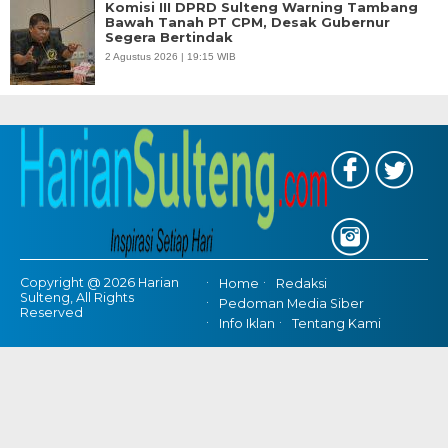
Komisi III DPRD Sulteng Warning Tambang
Bawah Tanah PT CPM, Desak Gubernur
Segera Bertindak
2 Agustus 2026 | 19:15 WIB
Copyright @ 2026 Harian
Home
Redaksi
Sulteng, All Rights
Pedoman Media Siber
Reserved
Info Iklan
Tentang Kami