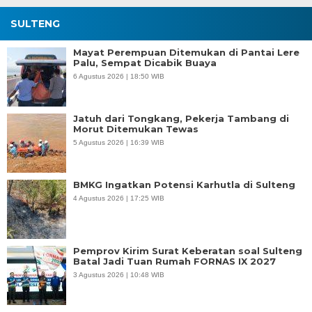
SULTENG
Mayat Perempuan Ditemukan di Pantai Lere
Palu, Sempat Dicabik Buaya
6 Agustus 2026 | 18:50 WIB
Jatuh dari Tongkang, Pekerja Tambang di
Morut Ditemukan Tewas
5 Agustus 2026 | 16:39 WIB
BMKG Ingatkan Potensi Karhutla di Sulteng
4 Agustus 2026 | 17:25 WIB
Pemprov Kirim Surat Keberatan soal Sulteng
Batal Jadi Tuan Rumah FORNAS IX 2027
3 Agustus 2026 | 10:48 WIB