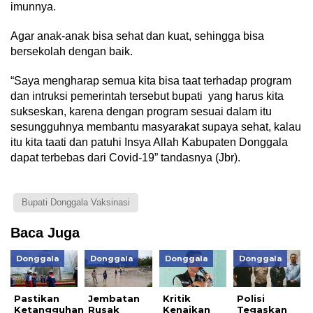
imunnya.
Agar anak-anak bisa sehat dan kuat, sehingga bisa
bersekolah dengan baik.
“Saya mengharap semua kita bisa taat terhadap program
dan intruksi pemerintah tersebut bupati yang harus kita
sukseskan, karena dengan program sesuai dalam itu
sesungguhnya membantu masyarakat supaya sehat, kalau
itu kita taati dan patuhi Insya Allah Kabupaten Donggala
dapat terbebas dari Covid-19” tandasnya (Jbr).
Bupati Donggala Vaksinasi
Baca Juga
Donggala
Donggala
Donggala
Donggala
Pastikan
Jembatan
Kritik
Polisi
Ketangguhan
Rusak
Kenaikan
Tegaskan