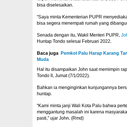
bisa diselesaikan.
“Saya minta Kementerian PUPR menyediakan 
bisa segera menempati rumah yang dibangun,
Senada dengan itu, Wakil Menteri PUPR,
Jo
Huntap Tondo selesai Februari 2022.
Baca juga
Pemkot Palu Harap Karang Tar
Muda
Hal itu disampaikan John saat memimpin ra
Tondo II, Jumat (7/1/2022).
Bahkan ia menginginkan kunjungannya bersam
huntap.
“Kami minta janji Wali Kota Palu bahwa per
menggantung masalah ini karena masyarakat
pasti,” ujar John. (Rmd)