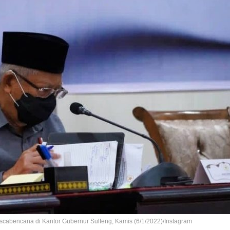
scabencana di Kantor Gubernur Sulteng, Kamis (6/1/2022)/Instagram