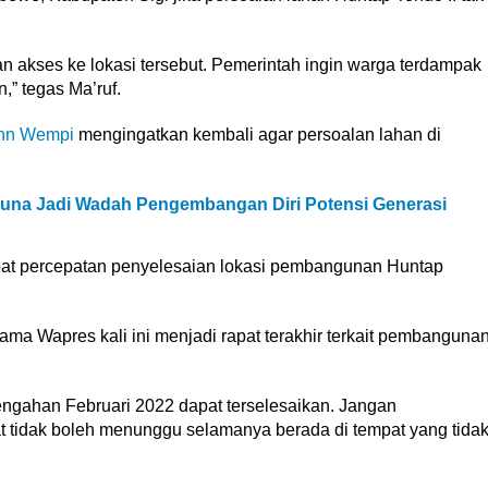
akses ke lokasi tersebut. Pemerintah ingin warga terdampak
” tegas Ma’ruf.
hn Wempi
mengingatkan kembali agar persoalan lahan di
una Jadi Wadah Pengembangan Diri Potensi Generasi
pat percepatan penyelesaian lokasi pembangunan Huntap
a Wapres kali ini menjadi rapat terakhir terkait pembanguna
tengahan Februari 2022 dapat terselesaikan. Jangan
 tidak boleh menunggu selamanya berada di tempat yang tida