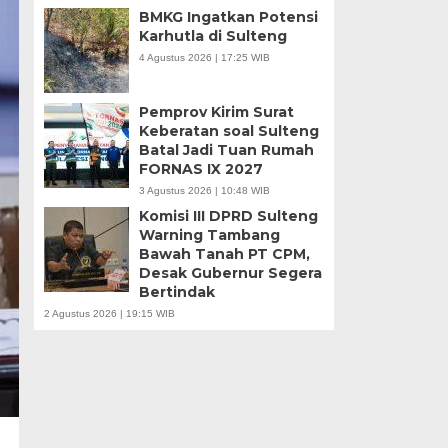
BMKG Ingatkan Potensi
Karhutla di Sulteng
4 Agustus 2026 | 17:25 WIB
Pemprov Kirim Surat
Keberatan soal Sulteng
Batal Jadi Tuan Rumah
FORNAS IX 2027
3 Agustus 2026 | 10:48 WIB
Komisi III DPRD Sulteng
Warning Tambang
Bawah Tanah PT CPM,
Desak Gubernur Segera
Bertindak
2 Agustus 2026 | 19:15 WIB