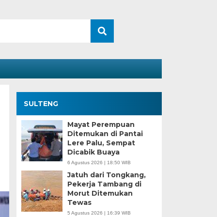
SULTENG
Mayat Perempuan
Ditemukan di Pantai
Lere Palu, Sempat
Dicabik Buaya
6 Agustus 2026 | 18:50 WIB
Jatuh dari Tongkang,
Pekerja Tambang di
Morut Ditemukan
Tewas
5 Agustus 2026 | 16:39 WIB