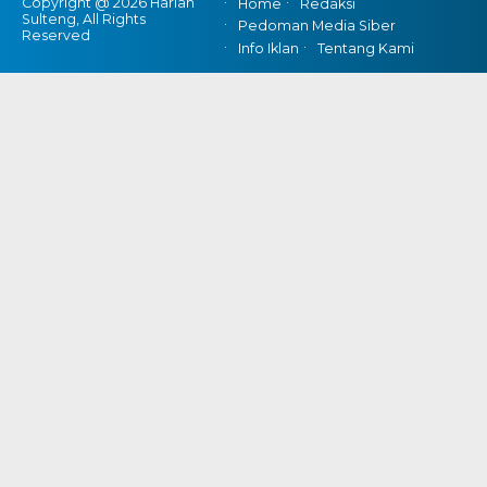
Copyright @ 2026 Harian
Home
Redaksi
Sulteng, All Rights
Pedoman Media Siber
Reserved
Info Iklan
Tentang Kami