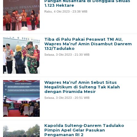
Pangan Nusantara di Donggala Seluas
1.123 Hektare
Rabu, 4 Okt 2023 - 23:38 WIB
Tiba di Palu Pakai Pesawat TNI AU,
Wapres Ma’ruf Amin Disambut Danrem
132/Tadulako
Selasa, 3 Okt 2023 - 21:30 WIB
Wapres Ma’ruf Amin Sebut Situs
Megalitikum di Sulteng Tak Kalah
dengan Piramida Mesir
Selasa, 3 Okt 2023 - 20:51 WIB
Kapolda Sulteng-Danrem Tadulako
Pimpin Apel Gelar Pasukan
Pengamanan RI 2