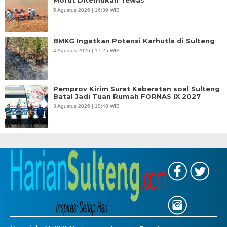
Morut Ditemukan Tewas
5 Agustus 2026 | 16:39 WIB
BMKG Ingatkan Potensi Karhutla di Sulteng
4 Agustus 2026 | 17:25 WIB
Pemprov Kirim Surat Keberatan soal Sulteng
Batal Jadi Tuan Rumah FORNAS IX 2027
3 Agustus 2026 | 10:48 WIB