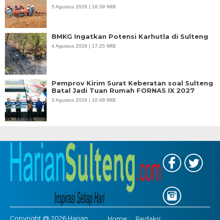
5 Agustus 2026 | 16:39 WIB
BMKG Ingatkan Potensi Karhutla di Sulteng
4 Agustus 2026 | 17:25 WIB
Pemprov Kirim Surat Keberatan soal Sulteng
Batal Jadi Tuan Rumah FORNAS IX 2027
3 Agustus 2026 | 10:48 WIB
Copyright @ 2026 Harian
Home
Redaksi