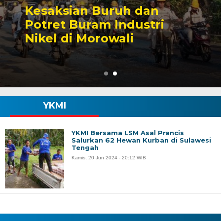
Sengketa Perizinan
Tambang yang Mengiringi
Karier Politik Anwar Hafid
YKMI
YKMI Bersama LSM Asal Prancis
Salurkan 62 Hewan Kurban di Sulawesi
Tengah
Kamis, 20 Jun 2024 - 20:12 WIB