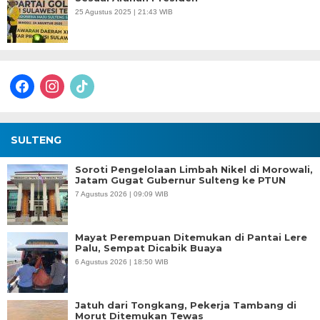
25 Agustus 2025 | 21:43 WIB
facebook
instagram
tiktok
SULTENG
Soroti Pengelolaan Limbah Nikel di Morowali,
Jatam Gugat Gubernur Sulteng ke PTUN
7 Agustus 2026 | 09:09 WIB
Mayat Perempuan Ditemukan di Pantai Lere
Palu, Sempat Dicabik Buaya
6 Agustus 2026 | 18:50 WIB
Jatuh dari Tongkang, Pekerja Tambang di
Morut Ditemukan Tewas