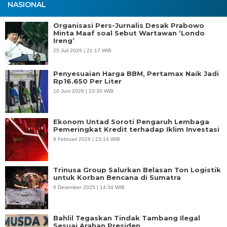
NASIONAL
Organisasi Pers-Jurnalis Desak Prabowo
Minta Maaf soal Sebut Wartawan ‘Londo
Ireng’
25 Juli 2026 | 21:17 WIB
Penyesuaian Harga BBM, Pertamax Naik Jadi
Rp16.650 Per Liter
10 Juni 2026 | 10:30 WIB
Ekonom Untad Soroti Pengaruh Lembaga
Pemeringkat Kredit terhadap Iklim Investasi
9 Februari 2026 | 23:14 WIB
Trinusa Group Salurkan Belasan Ton Logistik
untuk Korban Bencana di Sumatra
6 Desember 2025 | 14:34 WIB
Bahlil Tegaskan Tindak Tambang Ilegal
Sesuai Arahan Presiden