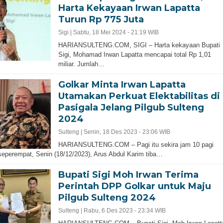
Harta Kekayaan Irwan Lapatta
Turun Rp 775 Juta
Sigi |
Sabtu, 18 Mei 2024 - 21:19 WIB
HARIANSULTENG.COM, SIGI – Harta kekayaan Bupati
Sigi, Mohamad Irwan Lapatta mencapai total Rp 1,01
miliar. Jumlah…
Golkar Minta Irwan Lapatta
Utamakan Perkuat Elektabilitas di
Pasigala Jelang Pilgub Sulteng
2024
Sulteng |
Senin, 18 Des 2023 - 23:06 WIB
HARIANSULTENG.COM – Pagi itu sekira jam 10 pagi
seperempat, Senin (18/12/2023), Arus Abdul Karim tiba…
Bupati Sigi Moh Irwan Terima
Perintah DPP Golkar untuk Maju
Pilgub Sulteng 2024
Sulteng |
Rabu, 6 Des 2023 - 23:34 WIB