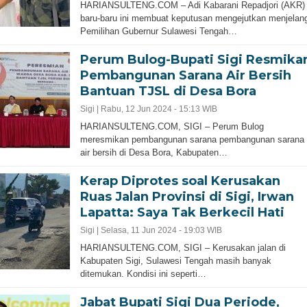
HARIANSULTENG.COM – Adi Kabarani Repadjori (AKR)
baru-baru ini membuat keputusan mengejutkan menjelan
Pemilihan Gubernur Sulawesi Tengah…
Perum Bulog-Bupati Sigi Resmika
Pembangunan Sarana Air Bersih
Bantuan TJSL di Desa Bora
Sigi |
Rabu, 12 Jun 2024 - 15:13 WIB
HARIANSULTENG.COM, SIGI – Perum Bulog
meresmikan pembangunan sarana pembangunan sarana
air bersih di Desa Bora, Kabupaten…
Kerap Diprotes soal Kerusakan
Ruas Jalan Provinsi di Sigi, Irwan
Lapatta: Saya Tak Berkecil Hati
Sigi |
Selasa, 11 Jun 2024 - 19:03 WIB
HARIANSULTENG.COM, SIGI – Kerusakan jalan di
Kabupaten Sigi, Sulawesi Tengah masih banyak
ditemukan. Kondisi ini seperti…
Jabat Bupati Sigi Dua Periode,