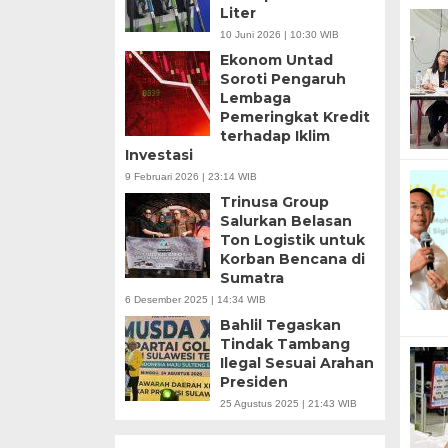
Liter
10 Juni 2026 | 10:30 WIB
Ekonom Untad
Soroti Pengaruh
Lembaga
Pemeringkat Kredit
terhadap Iklim
Investasi
9 Februari 2026 | 23:14 WIB
Trinusa Group
Salurkan Belasan
Ton Logistik untuk
Korban Bencana di
Sumatra
6 Desember 2025 | 14:34 WIB
Bahlil Tegaskan
Tindak Tambang
Ilegal Sesuai Arahan
Presiden
25 Agustus 2025 | 21:43 WIB