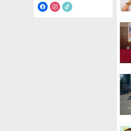
facebook
instagram
tiktok