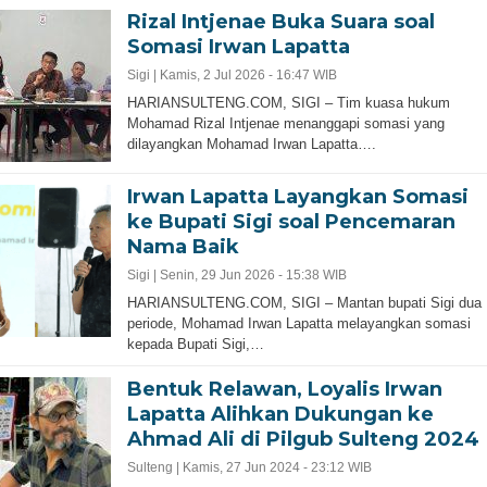
Rizal Intjenae Buka Suara soal
Somasi Irwan Lapatta
Sigi |
Kamis, 2 Jul 2026 - 16:47 WIB
HARIANSULTENG.COM, SIGI – Tim kuasa hukum
Mohamad Rizal Intjenae menanggapi somasi yang
dilayangkan Mohamad Irwan Lapatta….
Irwan Lapatta Layangkan Somasi
ke Bupati Sigi soal Pencemaran
Nama Baik
Sigi |
Senin, 29 Jun 2026 - 15:38 WIB
HARIANSULTENG.COM, SIGI – Mantan bupati Sigi dua
periode, Mohamad Irwan Lapatta melayangkan somasi
kepada Bupati Sigi,…
Bentuk Relawan, Loyalis Irwan
Lapatta Alihkan Dukungan ke
Ahmad Ali di Pilgub Sulteng 2024
Sulteng |
Kamis, 27 Jun 2024 - 23:12 WIB