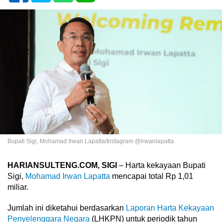
Bupati Sigi, Mohamad Irwan Lapatta/Instagram @irwanlapatta
HARIANSULTENG.COM, SIGI
– Harta kekayaan Bupati
Sigi,
Mohamad Irwan Lapatta
mencapai total Rp 1,01
miliar.
Jumlah ini diketahui berdasarkan
Laporan Harta Kekayaan
Penyelenggara Negara
(LHKPN) untuk periodik tahun