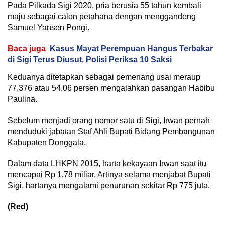
Pada Pilkada Sigi 2020, pria berusia 55 tahun kembali
maju sebagai calon petahana dengan menggandeng
Samuel Yansen Pongi.
Baca juga
Kasus Mayat Perempuan Hangus Terbakar
di Sigi Terus Diusut, Polisi Periksa 10 Saksi
Keduanya ditetapkan sebagai pemenang usai meraup
77.376 atau 54,06 persen mengalahkan pasangan Habibu
Paulina.
Sebelum menjadi orang nomor satu di Sigi, Irwan pernah
menduduki jabatan Staf Ahli Bupati Bidang Pembangunan
Kabupaten Donggala.
Dalam data LHKPN 2015, harta kekayaan Irwan saat itu
mencapai Rp 1,78 miliar. Artinya selama menjabat Bupati
Sigi, hartanya mengalami penurunan sekitar Rp 775 juta.
(Red)