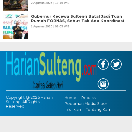
Copyright @ 2026 Harian
Home
Redaksi
Sulteng, All Rights
Pedoman Media Siber
Reserved
Info Iklan
Tentang Kami