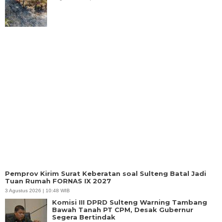
Pemprov Kirim Surat Keberatan soal Sulteng
Batal Jadi Tuan Rumah FORNAS IX 2027
3 Agustus 2026 | 10:48 WIB
Komisi III DPRD Sulteng Warning Tambang
Bawah Tanah PT CPM, Desak Gubernur
Segera Bertindak
2 Agustus 2026 | 19:15 WIB
Gubernur Kecewa Sulteng Batal Jadi Tuan
Rumah FORNAS, Sebut Tak Ada Koordinasi
1 Agustus 2026 | 09:05 WIB