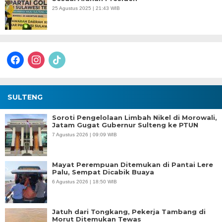
25 Agustus 2025 | 21:43 WIB
facebook
instagram
tiktok
SULTENG
Soroti Pengelolaan Limbah Nikel di Morowali,
Jatam Gugat Gubernur Sulteng ke PTUN
7 Agustus 2026 | 09:09 WIB
Mayat Perempuan Ditemukan di Pantai Lere
Palu, Sempat Dicabik Buaya
6 Agustus 2026 | 18:50 WIB
Jatuh dari Tongkang, Pekerja Tambang di
Morut Ditemukan Tewas