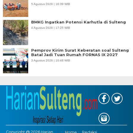
5 Agustus 2026 | 16:39 WIB
BMKG Ingatkan Potensi Karhutla di Sulteng
4 Agustus 2026 | 17:25 WIB
Pemprov Kirim Surat Keberatan soal Sulteng
Batal Jadi Tuan Rumah FORNAS IX 2027
3 Agustus 2026 | 10:48 WIB
Copyright @ 2026 Harian
Home
Redaksi