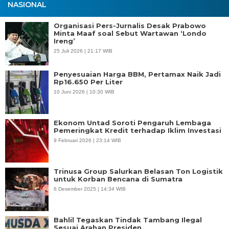
NASIONAL
Organisasi Pers-Jurnalis Desak Prabowo
Minta Maaf soal Sebut Wartawan ‘Londo
Ireng’
25 Juli 2026 | 21:17 WIB
Penyesuaian Harga BBM, Pertamax Naik Jadi
Rp16.650 Per Liter
10 Juni 2026 | 10:30 WIB
Ekonom Untad Soroti Pengaruh Lembaga
Pemeringkat Kredit terhadap Iklim Investasi
9 Februari 2026 | 23:14 WIB
Trinusa Group Salurkan Belasan Ton Logistik
untuk Korban Bencana di Sumatra
6 Desember 2025 | 14:34 WIB
Bahlil Tegaskan Tindak Tambang Ilegal
Sesuai Arahan Presiden