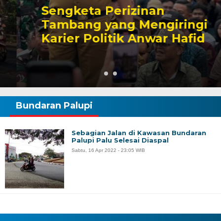
Sengketa Perizinan
Tambang yang Mengiringi
Karier Politik Anwar Hafid
Bundaran Palupi
Sebagian Jalan di Kawasan Bundaran
Palupi Palu Selesai Diaspal
Sabtu, 16 Apr 2022 - 23:05 WIB