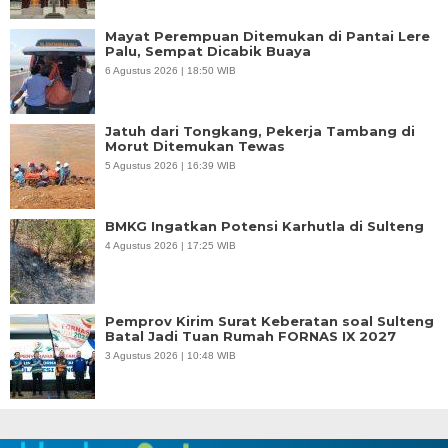
Mayat Perempuan Ditemukan di Pantai Lere
Palu, Sempat Dicabik Buaya
6 Agustus 2026 | 18:50 WIB
Jatuh dari Tongkang, Pekerja Tambang di
Morut Ditemukan Tewas
5 Agustus 2026 | 16:39 WIB
BMKG Ingatkan Potensi Karhutla di Sulteng
4 Agustus 2026 | 17:25 WIB
Pemprov Kirim Surat Keberatan soal Sulteng
Batal Jadi Tuan Rumah FORNAS IX 2027
3 Agustus 2026 | 10:48 WIB