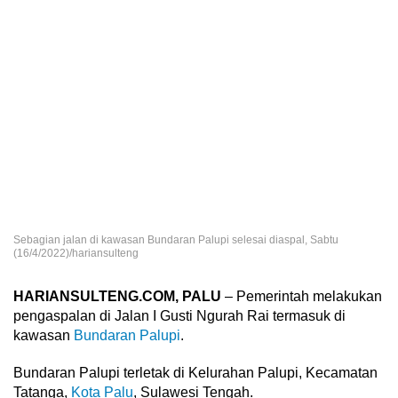
Sebagian jalan di kawasan Bundaran Palupi selesai diaspal, Sabtu
(16/4/2022)/hariansulteng
HARIANSULTENG.COM, PALU
– Pemerintah melakukan
pengaspalan di Jalan I Gusti Ngurah Rai termasuk di
kawasan
Bundaran Palupi
.
Bundaran Palupi terletak di Kelurahan Palupi, Kecamatan
Tatanga,
Kota Palu
, Sulawesi Tengah.