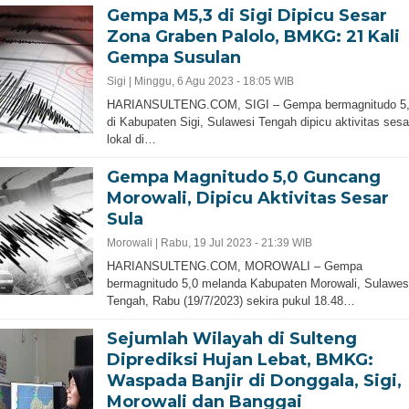
Gempa M5,3 di Sigi Dipicu Sesar
Zona Graben Palolo, BMKG: 21 Kali
Gempa Susulan
Sigi |
Minggu, 6 Agu 2023 - 18:05 WIB
HARIANSULTENG.COM, SIGI – Gempa bermagnitudo 5
di Kabupaten Sigi, Sulawesi Tengah dipicu aktivitas sesa
lokal di…
Gempa Magnitudo 5,0 Guncang
Morowali, Dipicu Aktivitas Sesar
Sula
Morowali |
Rabu, 19 Jul 2023 - 21:39 WIB
HARIANSULTENG.COM, MOROWALI – Gempa
bermagnitudo 5,0 melanda Kabupaten Morowali, Sulawes
Tengah, Rabu (19/7/2023) sekira pukul 18.48…
Sejumlah Wilayah di Sulteng
Diprediksi Hujan Lebat, BMKG:
Waspada Banjir di Donggala, Sigi,
Morowali dan Banggai