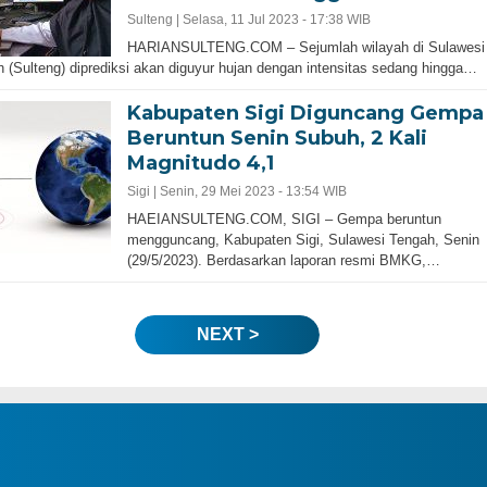
Sulteng |
Selasa, 11 Jul 2023 - 17:38 WIB
HARIANSULTENG.COM – Sejumlah wilayah di Sulawesi
 (Sulteng) diprediksi akan diguyur hujan dengan intensitas sedang hingga…
Kabupaten Sigi Diguncang Gempa
Beruntun Senin Subuh, 2 Kali
Magnitudo 4,1
Sigi |
Senin, 29 Mei 2023 - 13:54 WIB
HAEIANSULTENG.COM, SIGI – Gempa beruntun
mengguncang, Kabupaten Sigi, Sulawesi Tengah, Senin
(29/5/2023). Berdasarkan laporan resmi BMKG,…
NEXT >