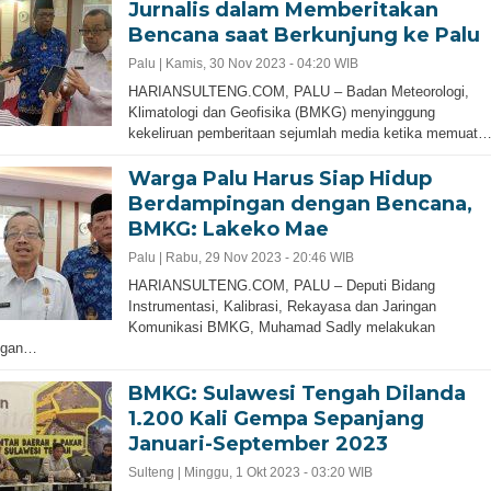
Jurnalis dalam Memberitakan
Bencana saat Berkunjung ke Palu
Palu |
Kamis, 30 Nov 2023 - 04:20 WIB
HARIANSULTENG.COM, PALU – Badan Meteorologi,
Klimatologi dan Geofisika (BMKG) menyinggung
kekeliruan pemberitaan sejumlah media ketika memuat
Warga Palu Harus Siap Hidup
Berdampingan dengan Bencana,
BMKG: Lakeko Mae
Palu |
Rabu, 29 Nov 2023 - 20:46 WIB
HARIANSULTENG.COM, PALU – Deputi Bidang
Instrumentasi, Kalibrasi, Rekayasa dan Jaringan
Komunikasi BMKG, Muhamad Sadly melakukan
ngan…
BMKG: Sulawesi Tengah Dilanda
1.200 Kali Gempa Sepanjang
Januari-September 2023
Sulteng |
Minggu, 1 Okt 2023 - 03:20 WIB