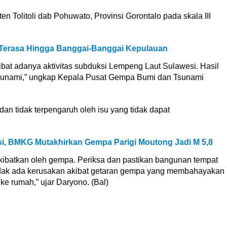
en Tolitoli dab Pohuwato, Provinsi Gorontalo pada skala III
 Terasa Hingga Banggai-Banggai Kepulauan
at adanya aktivitas subduksi Lempeng Laut Sulawesi. Hasil
tsunami,” ungkap Kepala Pusat Gempa Bumi dan Tsunami
n tidak terpengaruh oleh isu yang tidak dapat
i, BMKG Mutakhirkan Gempa Parigi Moutong Jadi M 5,8
akibatkan oleh gempa. Periksa dan pastikan bangunan tempat
idak ada kerusakan akibat getaran gempa yang membahayakan
e rumah,” ujar Daryono. (Bal)