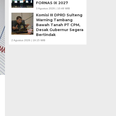
FORNAS IX 2027
3 Agustus 2026 | 10:48 WIB
Komisi III DPRD Sulteng
Warning Tambang
Bawah Tanah PT CPM,
Desak Gubernur Segera
Bertindak
2 Agustus 2026 | 19:15 WIB