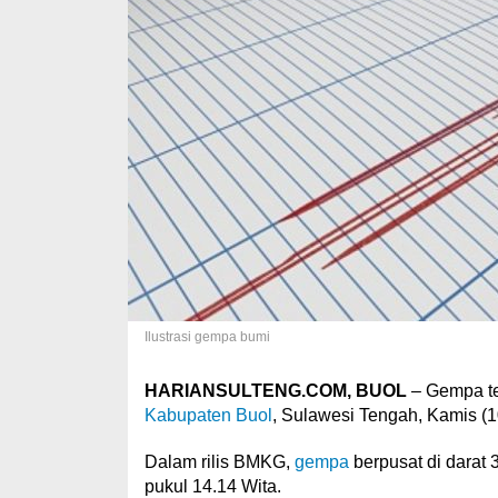
Ilustrasi gempa bumi
HARIANSULTENG.COM, BUOL
– Gempa te
Kabupaten Buol
, Sulawesi Tengah, Kamis (1
Dalam rilis BMKG,
gempa
berpusat di darat 
pukul 14.14 Wita.