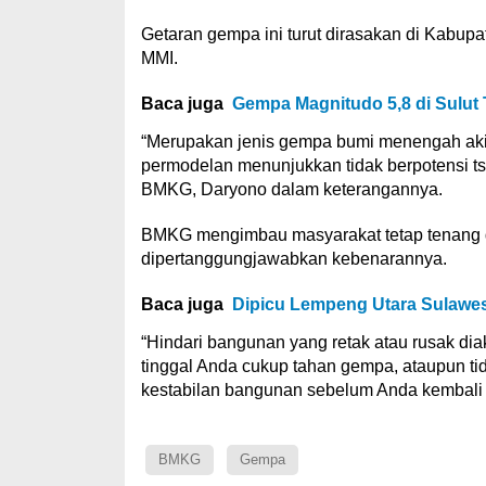
Getaran gempa ini turut dirasakan di Kabupat
MMI.
Baca juga
Gempa Magnitudo 5,8 di Sulut
“Merupakan jenis gempa bumi menengah akib
permodelan menunjukkan tidak berpotensi 
BMKG, Daryono dalam keterangannya.
BMKG mengimbau masyarakat tetap tenang da
dipertanggungjawabkan kebenarannya.
Baca juga
Dipicu Lempeng Utara Sulawes
“Hindari bangunan yang retak atau rusak di
tinggal Anda cukup tahan gempa, ataupun t
kestabilan bangunan sebelum Anda kembali k
BMKG
Gempa