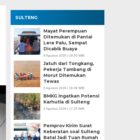
SULTENG
Mayat Perempuan
Ditemukan di Pantai
Lere Palu, Sempat
Dicabik Buaya
6 Agustus 2026 | 18:50 WIB
Jatuh dari Tongkang,
Pekerja Tambang di
Morut Ditemukan
Tewas
5 Agustus 2026 | 16:39 WIB
BMKG Ingatkan Potensi
Karhutla di Sulteng
4 Agustus 2026 | 17:25 WIB
Pemprov Kirim Surat
Keberatan soal Sulteng
Batal Jadi Tuan Rumah