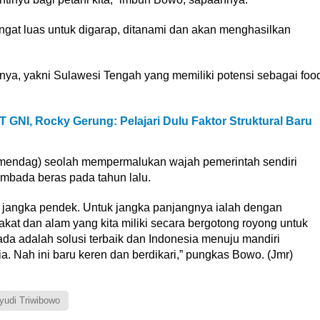
angat luas untuk digarap, ditanami dan akan menghasilkan
, yakni Sulawesi Tengah yang memiliki potensi sebagai foo
PT GNI, Rocky Gerung: Pelajari Dulu Faktor Struktural Baru
mendag) seolah mempermalukan wajah pemerintah sendiri
mbada beras pada tahun lalu.
si jangka pendek. Untuk jangka panjangnya ialah dengan
at dan alam yang kita miliki secara bergotong royong untuk
 adalah solusi terbaik dan Indonesia menuju mandiri
. Nah ini baru keren dan berdikari,” pungkas Bowo. (Jmr)
yudi Triwibowo