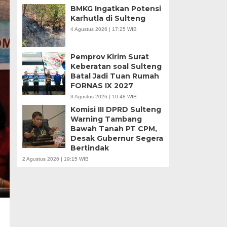
BMKG Ingatkan Potensi
Karhutla di Sulteng
4 Agustus 2026 | 17:25 WIB
Pemprov Kirim Surat
Keberatan soal Sulteng
Batal Jadi Tuan Rumah
FORNAS IX 2027
3 Agustus 2026 | 10:48 WIB
Komisi III DPRD Sulteng
Warning Tambang
Bawah Tanah PT CPM,
Desak Gubernur Segera
Bertindak
2 Agustus 2026 | 19:15 WIB