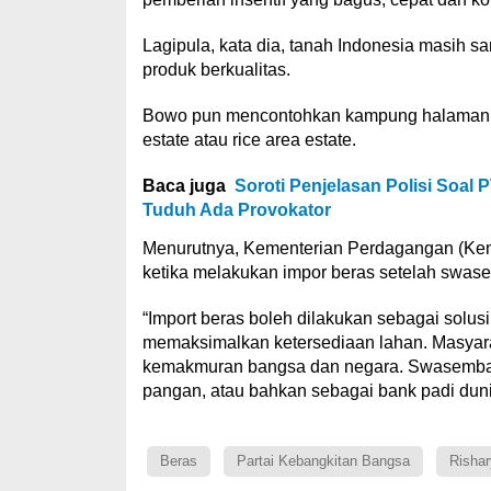
Lagipula, kata dia, tanah Indonesia masih s
produk berkualitas.
Bowo pun mencontohkan kampung halamannya
estate atau rice area estate.
Baca juga
Soroti Penjelasan Polisi Soal 
Tuduh Ada Provokator
Menurutnya, Kementerian Perdagangan (Ke
ketika melakukan impor beras setelah swase
“Import beras boleh dilakukan sebagai solu
memaksimalkan ketersediaan lahan. Masyarak
kemakmuran bangsa dan negara. Swasembada
pangan, atau bahkan sebagai bank padi dunia
Beras
Partai Kebangkitan Bangsa
Rishar