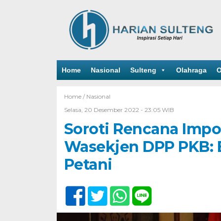
Home
Nasional
Sulteng
Olahraga
O
Home /
Nasional
Selasa, 20 Desember 2022 - 23:05 WIB
Soroti Rencana Impo
Wasekjen DPP PKB: 
Petani