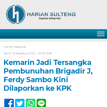
Home /
Nasional
Senin, 15 Agustus 2022 - 22:32 WIB
Kemarin Jadi Tersangka
Pembunuhan Brigadir J,
Ferdy Sambo Kini
Dilaporkan ke KPK