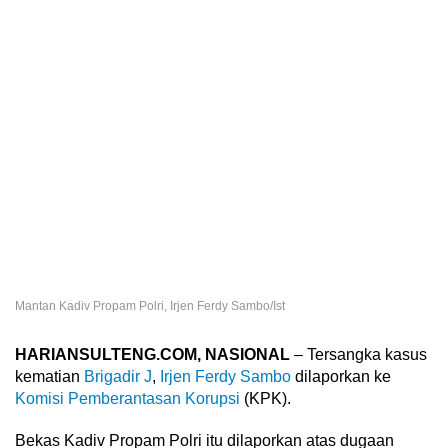
Mantan Kadiv Propam Polri, Irjen Ferdy Sambo/Ist
HARIANSULTENG.COM, NASIONAL
– Tersangka kasus
kematian
Brigadir J
,
Irjen Ferdy Sambo
dilaporkan ke
Komisi Pemberantasan Korupsi
(KPK).
Bekas Kadiv Propam Polri itu dilaporkan atas dugaan