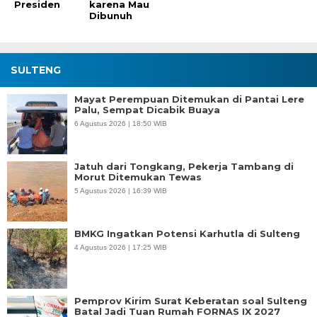
Presiden
karena Mau
Dibunuh
SULTENG
Mayat Perempuan Ditemukan di Pantai Lere
Palu, Sempat Dicabik Buaya
6 Agustus 2026 | 18:50 WIB
Jatuh dari Tongkang, Pekerja Tambang di
Morut Ditemukan Tewas
5 Agustus 2026 | 16:39 WIB
BMKG Ingatkan Potensi Karhutla di Sulteng
4 Agustus 2026 | 17:25 WIB
Pemprov Kirim Surat Keberatan soal Sulteng
Batal Jadi Tuan Rumah FORNAS IX 2027