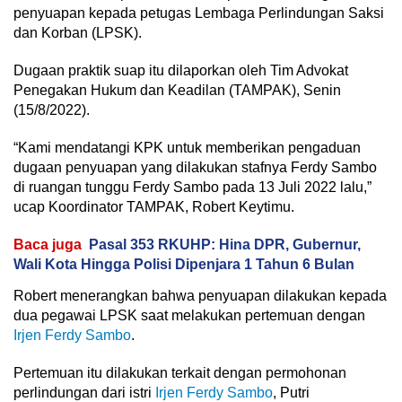
penyuapan kepada petugas Lembaga Perlindungan Saksi
dan Korban (LPSK).
Dugaan praktik suap itu dilaporkan oleh Tim Advokat
Penegakan Hukum dan Keadilan (TAMPAK), Senin
(15/8/2022).
“Kami mendatangi KPK untuk memberikan pengaduan
dugaan penyuapan yang dilakukan stafnya Ferdy Sambo
di ruangan tunggu Ferdy Sambo pada 13 Juli 2022 lalu,”
ucap Koordinator TAMPAK, Robert Keytimu.
Baca juga
Pasal 353 RKUHP: Hina DPR, Gubernur,
Wali Kota Hingga Polisi Dipenjara 1 Tahun 6 Bulan
Robert menerangkan bahwa penyuapan dilakukan kepada
dua pegawai LPSK saat melakukan pertemuan dengan
Irjen Ferdy Sambo
.
Pertemuan itu dilakukan terkait dengan permohonan
perlindungan dari istri
Irjen Ferdy Sambo
, Putri