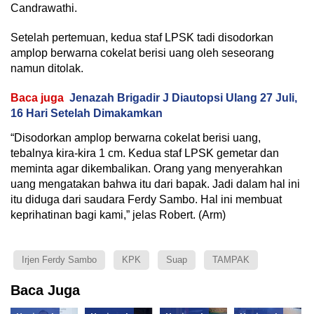
Candrawathi.
Setelah pertemuan, kedua staf LPSK tadi disodorkan
amplop berwarna cokelat berisi uang oleh seseorang
namun ditolak.
Baca juga
Jenazah Brigadir J Diautopsi Ulang 27 Juli,
16 Hari Setelah Dimakamkan
“Disodorkan amplop berwarna cokelat berisi uang,
tebalnya kira-kira 1 cm. Kedua staf LPSK gemetar dan
meminta agar dikembalikan. Orang yang menyerahkan
uang mengatakan bahwa itu dari bapak. Jadi dalam hal ini
itu diduga dari saudara Ferdy Sambo. Hal ini membuat
keprihatinan bagi kami,” jelas Robert. (Arm)
Irjen Ferdy Sambo
KPK
Suap
TAMPAK
Baca Juga