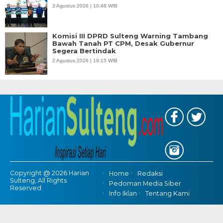
3 Agustus 2026 | 10:48 WIB
Komisi III DPRD Sulteng Warning Tambang
Bawah Tanah PT CPM, Desak Gubernur
Segera Bertindak
2 Agustus 2026 | 19:15 WIB
Copyright @ 2026 Harian
Home
Redaksi
Sulteng, All Rights
Pedoman Media Siber
Reserved
Info Iklan
Tentang Kami