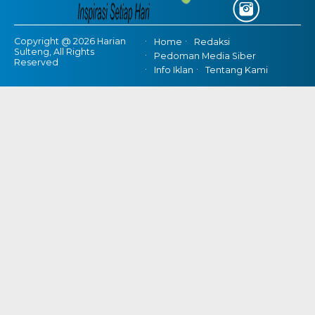
Copyright @ 2026 Harian
Home
Redaksi
Sulteng, All Rights
Pedoman Media Siber
Reserved
Info Iklan
Tentang Kami