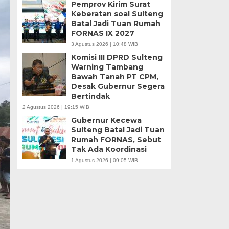
Pemprov Kirim Surat
Keberatan soal Sulteng
Batal Jadi Tuan Rumah
FORNAS IX 2027
3 Agustus 2026 | 10:48 WIB
Komisi III DPRD Sulteng
Warning Tambang
Bawah Tanah PT CPM,
Desak Gubernur Segera
Bertindak
2 Agustus 2026 | 19:15 WIB
Gubernur Kecewa
Sulteng Batal Jadi Tuan
Rumah FORNAS, Sebut
Tak Ada Koordinasi
1 Agustus 2026 | 09:05 WIB