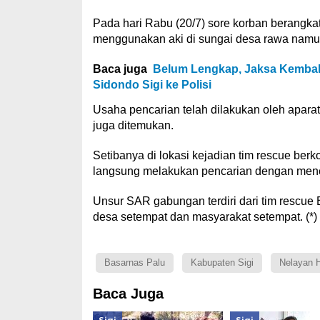
Pada hari Rabu (20/7) sore korban berangka
menggunakan aki di sungai desa rawa namun
Baca juga
Belum Lengkap, Jaksa Kembal
Sidondo Sigi ke Polisi
Usaha pencarian telah dilakukan oleh apara
juga ditemukan.
Setibanya di lokasi kejadian tim rescue ber
langsung melakukan pencarian dengan menel
Unsur SAR gabungan terdiri dari tim rescue
desa setempat dan masyarakat setempat. (*)
Basarnas Palu
Kabupaten Sigi
Nelayan H
Baca Juga