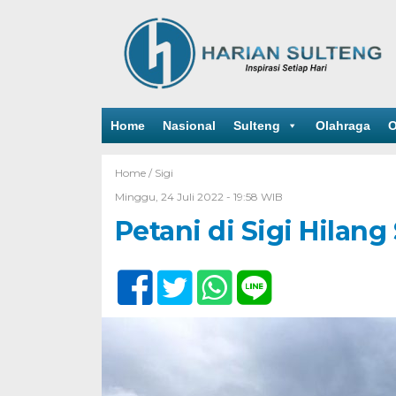
Home
Nasional
Sulteng
Olahraga
O
Home /
Sigi
Minggu, 24 Juli 2022 - 19:58 WIB
Petani di Sigi Hilang