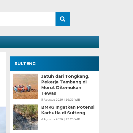
SULTENG
Jatuh dari Tongkang,
Pekerja Tambang di
Morut Ditemukan
Tewas
5 Agustus 2026 | 16:39 WIB
BMKG Ingatkan Potensi
Karhutla di Sulteng
4 Agustus 2026 | 17:25 WIB