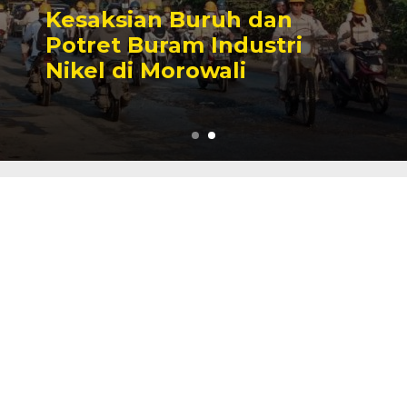
Sengketa Perizinan
Tambang yang Mengiringi
Karier Politik Anwar Hafid