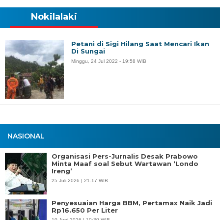
Nokilalaki
Petani di Sigi Hilang Saat Mencari Ikan
Di Sungai
Minggu, 24 Jul 2022 - 19:58 WIB
NASIONAL
Organisasi Pers-Jurnalis Desak Prabowo
Minta Maaf soal Sebut Wartawan ‘Londo
Ireng’
25 Juli 2026 | 21:17 WIB
Penyesuaian Harga BBM, Pertamax Naik Jadi
Rp16.650 Per Liter
10 Juni 2026 | 10:30 WIB