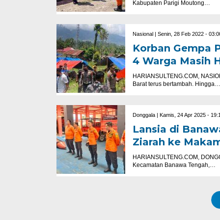
Kabupaten Parigi Moutong…
Nasional |
Senin, 28 Feb 2022 - 03:
Korban Gempa Pa
4 Warga Masih H
HARIANSULTENG.COM, NASIONAL 
Barat terus bertambah. Hingga
Donggala |
Kamis, 24 Apr 2025 - 19:
Lansia di Banaw
Ziarah ke Makam 
HARIANSULTENG.COM, DONGGALA 
Kecamatan Banawa Tengah,…