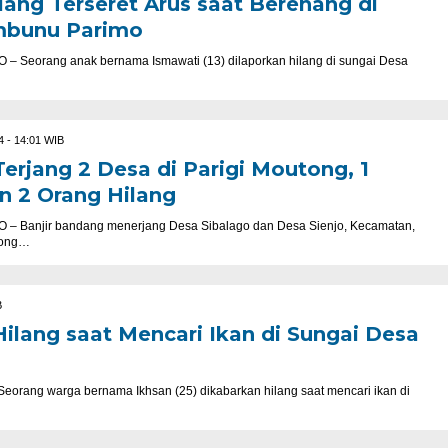
ang Terseret Arus saat Berenang di
mbunu Parimo
Seorang anak bernama Ismawati (13) dilaporkan hilang di sungai Desa
4 - 14:01 WIB
erjang 2 Desa di Parigi Moutong, 1
n 2 Orang Hilang
Banjir bandang menerjang Desa Sibalago dan Desa Sienjo, Kecamatan,
tong…
B
ilang saat Mencari Ikan di Sungai Desa
rang warga bernama Ikhsan (25) dikabarkan hilang saat mencari ikan di