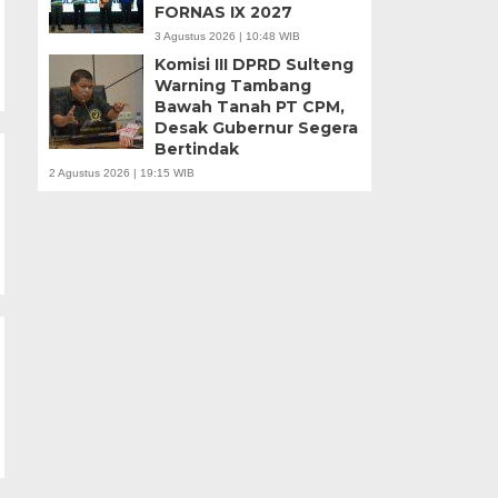
FORNAS IX 2027
3 Agustus 2026 | 10:48 WIB
Komisi III DPRD Sulteng
Warning Tambang
Bawah Tanah PT CPM,
Desak Gubernur Segera
Bertindak
2 Agustus 2026 | 19:15 WIB