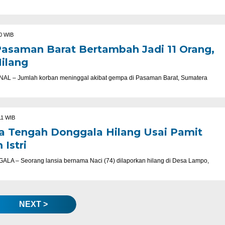
00 WIB
saman Barat Bertambah Jadi 11 Orang,
ilang
– Jumlah korban meninggal akibat gempa di Pasaman Barat, Sumatera
…
11 WIB
a Tengah Donggala Hilang Usai Pamit
Istri
– Seorang lansia bernama Naci (74) dilaporkan hilang di Desa Lampo,
NEXT >