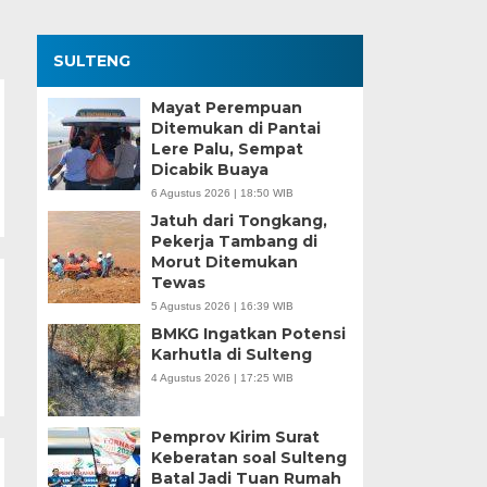
SULTENG
Mayat Perempuan
Ditemukan di Pantai
Lere Palu, Sempat
Dicabik Buaya
6 Agustus 2026 | 18:50 WIB
Jatuh dari Tongkang,
Pekerja Tambang di
Morut Ditemukan
Tewas
5 Agustus 2026 | 16:39 WIB
BMKG Ingatkan Potensi
Karhutla di Sulteng
4 Agustus 2026 | 17:25 WIB
Pemprov Kirim Surat
Keberatan soal Sulteng
Batal Jadi Tuan Rumah