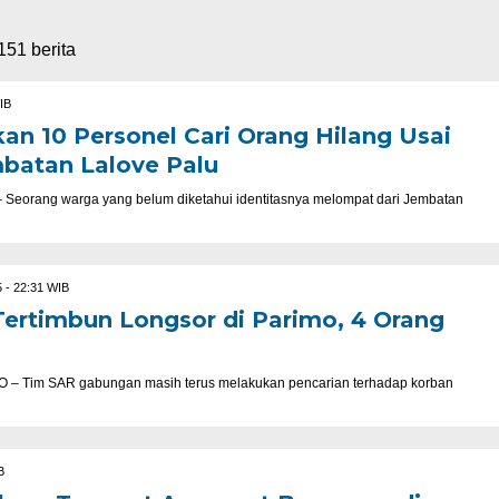
51 berita
IB
an 10 Personel Cari Orang Hilang Usai
batan Lalove Palu
orang warga yang belum diketahui identitasnya melompat dari Jembatan
 - 22:31 WIB
ertimbun Longsor di Parimo, 4 Orang
Tim SAR gabungan masih terus melakukan pencarian terhadap korban
B