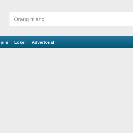
pini
Loker
Advertorial