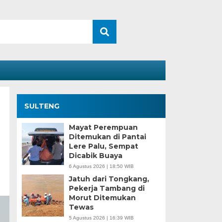
SULTENG
Mayat Perempuan
Ditemukan di Pantai
Lere Palu, Sempat
Dicabik Buaya
6 Agustus 2026 | 18:50 WIB
Jatuh dari Tongkang,
Pekerja Tambang di
Morut Ditemukan
Tewas
5 Agustus 2026 | 16:39 WIB