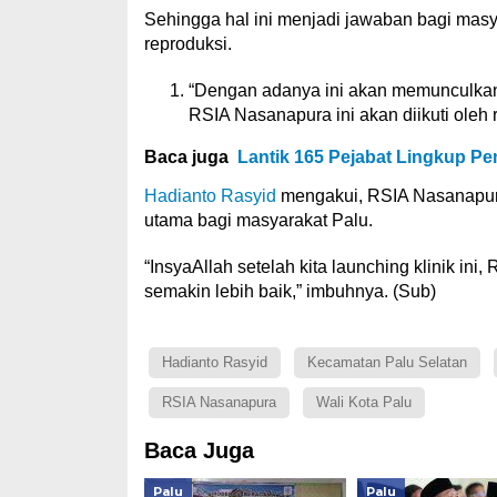
Sehingga hal ini menjadi jawaban bagi masy
reproduksi.
“Dengan adanya ini akan memunculkan
RSIA Nasanapura ini akan diikuti oleh 
Baca juga
Lantik 165 Pejabat Lingkup Pe
Hadianto Rasyid
mengakui, RSIA Nasanapura
utama bagi masyarakat Palu.
“InsyaAllah setelah kita launching klinik i
semakin lebih baik,” imbuhnya. (Sub)
Hadianto Rasyid
Kecamatan Palu Selatan
RSIA Nasanapura
Wali Kota Palu
Baca Juga
Palu
Palu