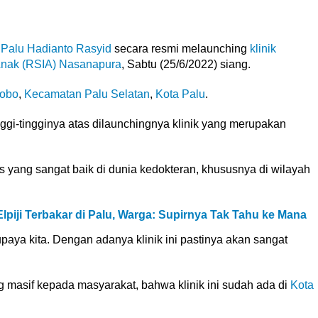
 Palu
Hadianto Rasyid
secara resmi melaunching
klinik
Anak (RSIA) Nasanapura
, Sabtu (25/6/2022) siang.
tobo
,
Kecamatan Palu Selatan
,
Kota Palu
.
ggi-tingginya atas dilaunchingnya klinik yang merupakan
 yang sangat baik di dunia kedokteran, khususnya di wilayah
piji Terbakar di Palu, Warga: Supirnya Tak Tahu ke Mana
upaya kita. Dengan adanya klinik ini pastinya akan sangat
g masif kepada masyarakat, bahwa klinik ini sudah ada di
Kota