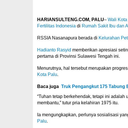
HARIANSULTENG.COM, PALU
–
Wali Kota
Fertilitas Indonesia
di
Rumah Sakit Ibu dan 
RSSIA Nasanapura berada di
Kelurahan Pe
Hadianto Rasyid
memberikan apresiasi setin
pertama di Provinsi Sulawesi Tengah ini.
Menurutnya, hal tersebut merupakan progress
Kota Palu
.
Baca juga
Truk Pengangkut 175 Tabung El
“Tuhan tetap berkehendak, tetapi ini adalah 
membantu,” tutur pria kelahiran 1975 itu.
Ia mengungkapkan, perlunya sosialisasi yan
Palu
.