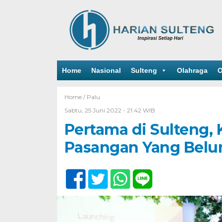
Home
Nasional
Sulteng
Olahraga
O
Home /
Palu
Sabtu, 25 Juni 2022 - 21:42 WIB
Pertama di Sulteng, K
Pasangan Yang Belu