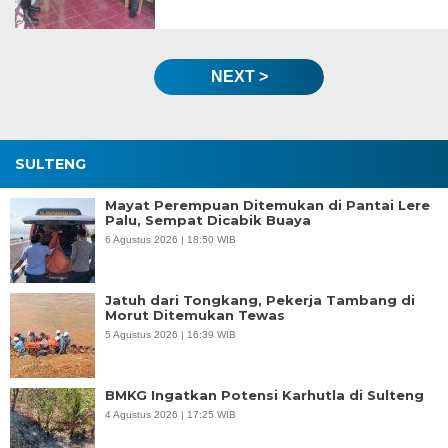
NEXT >
SULTENG
Mayat Perempuan Ditemukan di Pantai Lere
Palu, Sempat Dicabik Buaya
6 Agustus 2026 | 18:50 WIB
Jatuh dari Tongkang, Pekerja Tambang di
Morut Ditemukan Tewas
5 Agustus 2026 | 16:39 WIB
BMKG Ingatkan Potensi Karhutla di Sulteng
4 Agustus 2026 | 17:25 WIB