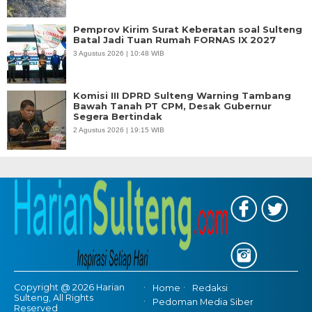
Pemprov Kirim Surat Keberatan soal Sulteng
Batal Jadi Tuan Rumah FORNAS IX 2027
3 Agustus 2026 | 10:48 WIB
Komisi III DPRD Sulteng Warning Tambang
Bawah Tanah PT CPM, Desak Gubernur
Segera Bertindak
2 Agustus 2026 | 19:15 WIB
Copyright @ 2026 Harian
Home
Redaksi
Sulteng, All Rights
Pedoman Media Siber
Reserved