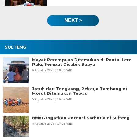
NEXT >
SULTENG
Mayat Perempuan Ditemukan di Pantai Lere
Palu, Sempat Dicabik Buaya
6 Agustus 2026 | 18:50 WIB
Jatuh dari Tongkang, Pekerja Tambang di
Morut Ditemukan Tewas
5 Agustus 2026 | 16:39 WIB
BMKG Ingatkan Potensi Karhutla di Sulteng
4 Agustus 2026 | 17:25 WIB