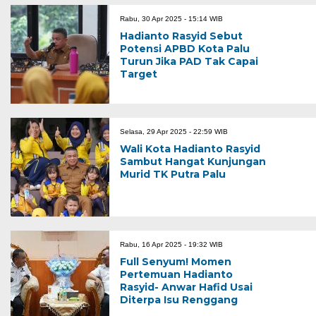
Rabu, 30 Apr 2025 - 15:14 WIB
Hadianto Rasyid Sebut
Potensi APBD Kota Palu
Turun Jika PAD Tak Capai
Target
Selasa, 29 Apr 2025 - 22:59 WIB
Wali Kota Hadianto Rasyid
Sambut Hangat Kunjungan
Murid TK Putra Palu
Rabu, 16 Apr 2025 - 19:32 WIB
Full Senyum! Momen
Pertemuan Hadianto
Rasyid- Anwar Hafid Usai
Diterpa Isu Renggang