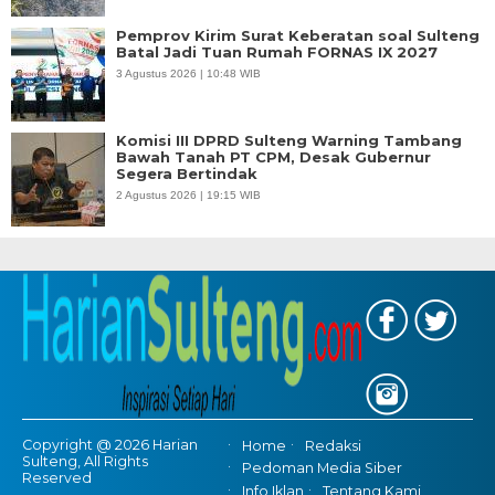
Pemprov Kirim Surat Keberatan soal Sulteng
Batal Jadi Tuan Rumah FORNAS IX 2027
3 Agustus 2026 | 10:48 WIB
Komisi III DPRD Sulteng Warning Tambang
Bawah Tanah PT CPM, Desak Gubernur
Segera Bertindak
2 Agustus 2026 | 19:15 WIB
Copyright @ 2026 Harian
Home
Redaksi
Sulteng, All Rights
Pedoman Media Siber
Reserved
Info Iklan
Tentang Kami