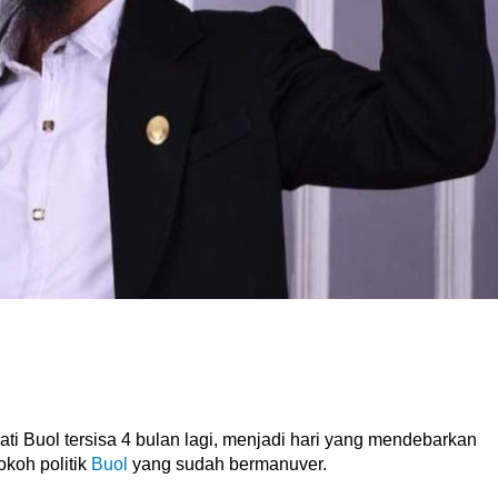
i Buol tersisa 4 bulan lagi, menjadi hari yang mendebarkan
okoh politik
Buol
yang sudah bermanuver.