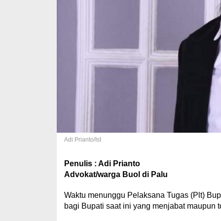
Adi Prianto/Ist
Penulis : Adi Prianto
Advokat/warga Buol di Palu
Waktu menunggu Pelaksana Tugas (Plt) Bupat
bagi Bupati saat ini yang menjabat maupun t