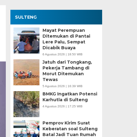
SULTENG
Mayat Perempuan
Ditemukan di Pantai
Lere Palu, Sempat
Dicabik Buaya
6 Agustus 2026 | 18:50 WIB
Jatuh dari Tongkang,
Pekerja Tambang di
Morut Ditemukan
Tewas
5 Agustus 2026 | 16:39 WIB
BMKG Ingatkan Potensi
Karhutla di Sulteng
4 Agustus 2026 | 17:25 WIB
Pemprov Kirim Surat
Keberatan soal Sulteng
Batal Jadi Tuan Rumah