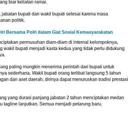
g biar keliatan ramai.
p, jabatan bupati dan wakil bupati selesai karena masa
nan politik.
iri Bersama Polri dalam Giat Sosial Kemasyarakatan
ciptakan permusuhan diam-diam di internal kelompoknya,
 wakil bupati menjadi kasta kedua yang tidak perlu didukung
ya.
orang paling mungkin menerima perintah dari bupati untuk
 sederhana. Wakil bupati orang terlibat langsung 5 tahun
gan dan aset daerah, dirinya dapat menuruskan tradisi prestasi
ang yang durasi panjang jabatan 2 tahun menciptakan medan
au tagline lanjutkan. Semua menjadi petarung baru.