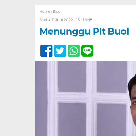
Home /
Buol
Sabtu, 11 Juni 2022 - 16:41 WIB
Menunggu Plt Buol