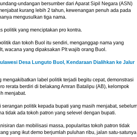
erundang-undangan bersumber dari Aparat Sipil Negara (ASN)
menjabat kurang lebih 2 tahun, kewenangan penuh ada pada
 hanya mengusulkan tiga nama.
s politik yang menciptakan pro kontra.
 politik dan tokoh Buol itu sendiri, menganggap nama yang
t, wacana yang dipaksakan Plt wajib orang Buol.
ulawesi Desa Lunguto Buol, Kendaraan Dialihkan ke Jalur
mengakibatkan label politik terjadi begitu cepat, demonstrasi
 rerata berdiri di belakang Amran Batalipu (AB), kelompok
ih menjabat.
 serangan politik kepada bupati yang masih menjabat, sebelu
na tidak ada tokoh patron yang selevel dengan bupati.
siran dan mobilisasi massa, popularitas tokoh patron tidak
ang yang ikut demo berjumlah puluhan ribu, jalan satu-satunya