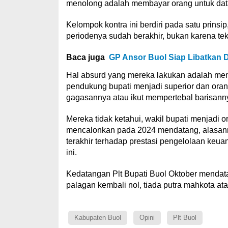
menolong adalah membayar orang untuk datan
Kelompok kontra ini berdiri pada satu prinsi
periodenya sudah berakhir, bukan karena teka
Baca juga
GP Ansor Buol Siap Libatkan D
Hal absurd yang mereka lakukan adalah men
pendukung bupati menjadi superior dan orang
gagasannya atau ikut mempertebal barisann
Mereka tidak ketahui, wakil bupati menjadi 
mencalonkan pada 2024 mendatang, alasannya
terakhir terhadap prestasi pengelolaan keuan
ini.
Kedatangan Plt Bupati Buol Oktober mendat
palagan kembali nol, tiada putra mahkota at
Kabupaten Buol
Opini
Plt Buol