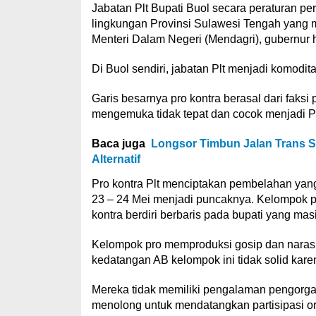
Jabatan Plt Bupati Buol secara peraturan p
lingkungan Provinsi Sulawesi Tengah yang 
Menteri Dalam Negeri (Mendagri), gubernur
Di Buol sendiri, jabatan Plt menjadi komodita
Garis besarnya pro kontra berasal dari faksi
mengemuka tidak tepat dan cocok menjadi Pl
Baca juga
Longsor Timbun Jalan Trans S
Alternatif
Pro kontra Plt menciptakan pembelahan yang 
23 – 24 Mei menjadi puncaknya. Kelompok pro
kontra berdiri berbaris pada bupati yang mas
Kelompok pro memproduksi gosip dan narasi
kedatangan AB kelompok ini tidak solid kare
Mereka tidak memiliki pengalaman pengorgani
menolong untuk mendatangkan partisipasi or