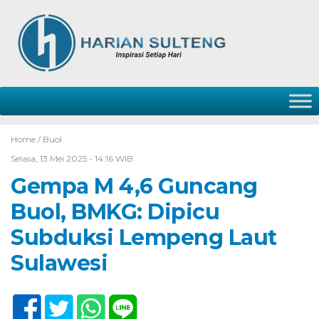
Home /
Buol
Selasa, 13 Mei 2025 - 14:16 WIB
Gempa M 4,6 Guncang
Buol, BMKG: Dipicu
Subduksi Lempeng Laut
Sulawesi