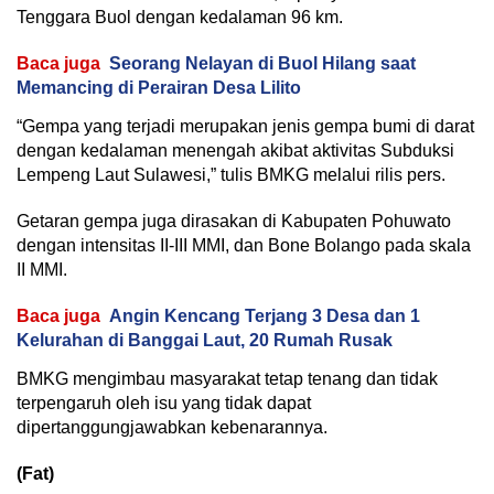
Tenggara Buol dengan kedalaman 96 km.
Baca juga
Seorang Nelayan di Buol Hilang saat
Memancing di Perairan Desa Lilito
“Gempa yang terjadi merupakan jenis gempa bumi di darat
dengan kedalaman menengah akibat aktivitas Subduksi
Lempeng Laut Sulawesi,” tulis BMKG melalui rilis pers.
Getaran gempa juga dirasakan di Kabupaten Pohuwato
dengan intensitas II-III MMI, dan Bone Bolango pada skala
II MMI.
Baca juga
Angin Kencang Terjang 3 Desa dan 1
Kelurahan di Banggai Laut, 20 Rumah Rusak
BMKG mengimbau masyarakat tetap tenang dan tidak
terpengaruh oleh isu yang tidak dapat
dipertanggungjawabkan kebenarannya.
(Fat)