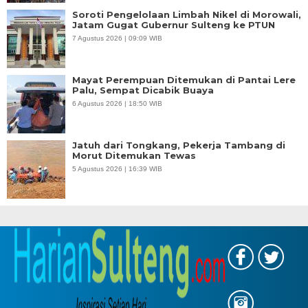
Soroti Pengelolaan Limbah Nikel di Morowali,
Jatam Gugat Gubernur Sulteng ke PTUN
7 Agustus 2026 | 09:09 WIB
Mayat Perempuan Ditemukan di Pantai Lere
Palu, Sempat Dicabik Buaya
6 Agustus 2026 | 18:50 WIB
Jatuh dari Tongkang, Pekerja Tambang di
Morut Ditemukan Tewas
5 Agustus 2026 | 16:39 WIB