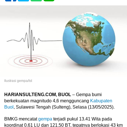
Ilustrasi gempa/Ist
HARIANSULTENG.COM, BUOL
– Gempa bumi
berkekuatan magnitudo 4,6 mengguncang
Kabupaten
Buol
, Sulawesi Tengah (Sulteng), Selasa (13/05/2025).
BMKG mencatat
gempa
terjadi pukul 13.41 Wita pada
koordinat 0.61 LU dan 121.50 BT, tepatnya berlokasi 43 km