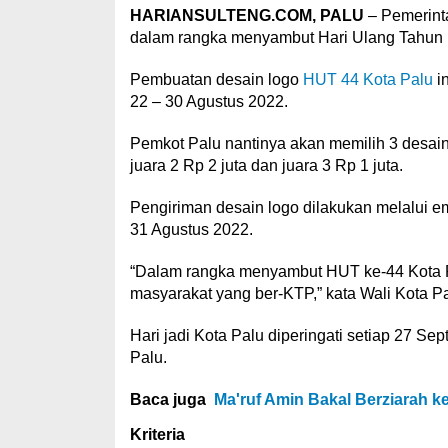
HARIANSULTENG.COM, PALU
– Pemerint
dalam rangka menyambut Hari Ulang Tahun
Pembuatan desain logo
HUT 44 Kota Palu
in
22 – 30 Agustus 2022.
Pemkot Palu nantinya akan memilih 3 desain
juara 2 Rp 2 juta dan juara 3 Rp 1 juta.
Pengiriman desain logo dilakukan melalui 
31 Agustus 2022.
“Dalam rangka menyambut HUT ke-44 Kota 
masyarakat yang ber-KTP,” kata Wali Kota Pa
Hari jadi Kota Palu diperingati setiap 27 S
Palu.
Baca juga
Ma'ruf Amin Bakal Berziarah k
Kriteria