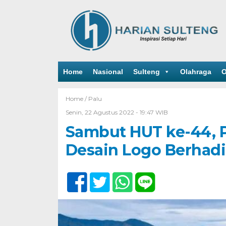
Home
Nasional
Sulteng
Olahraga
O
Home /
Palu
Senin, 22 Agustus 2022 - 19:47 WIB
Sambut HUT ke-44, 
Desain Logo Berhadia