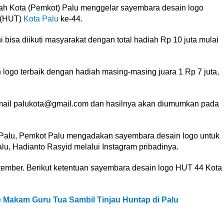
ah Kota (Pemkot) Palu menggelar sayembara desain logo
 (HUT)
Kota Palu
ke-44.
i bisa diikuti masyarakat dengan total hadiah Rp 10 juta mulai
 logo terbaik dengan hadiah masing-masing juara 1 Rp 7 juta,
email palukota@gmail.com dan hasilnya akan diumumkan pada
Palu, Pemkot Palu mengadakan sayembara desain logo untuk
lu, Hadianto Rasyid melalui Instagram pribadinya.
eptember. Berikut ketentuan sayembara desain logo HUT 44 Kota
e Makam Guru Tua Sambil Tinjau Huntap di Palu