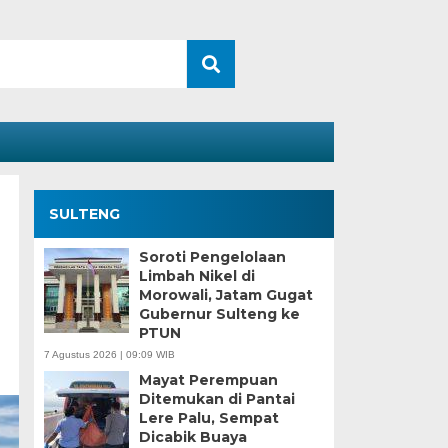
SULTENG
Soroti Pengelolaan
Limbah Nikel di
Morowali, Jatam Gugat
Gubernur Sulteng ke
PTUN
7 Agustus 2026 | 09:09 WIB
Mayat Perempuan
Ditemukan di Pantai
Lere Palu, Sempat
Dicabik Buaya