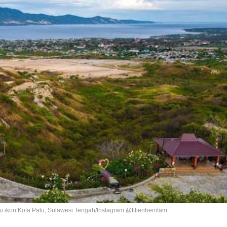
 ikon Kota Palu, Sulawesi Tengah/Instagram @titienbenitam