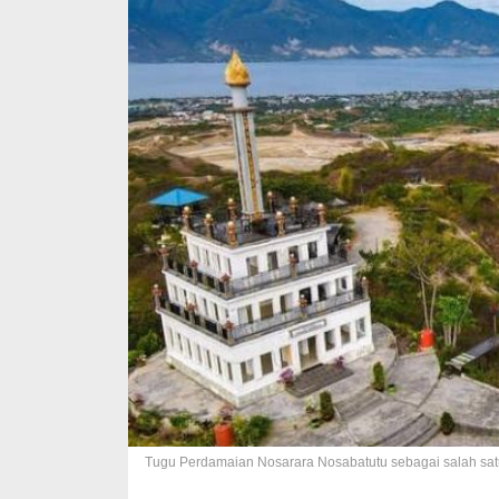
Tugu Perdamaian Nosarara Nosabatutu sebagai salah satu