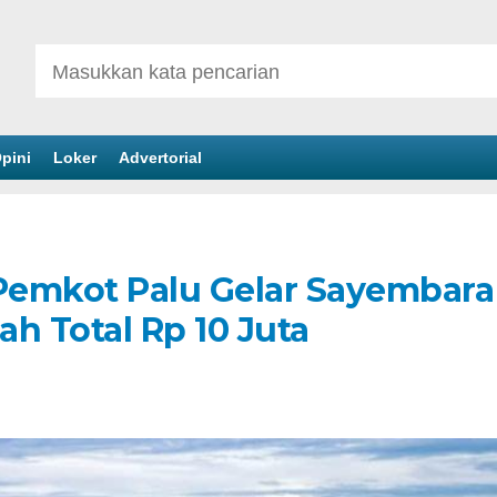
pini
Loker
Advertorial
Pemkot Palu Gelar Sayembara
h Total Rp 10 Juta