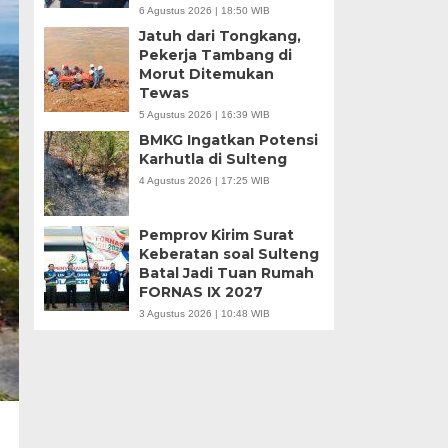
6 Agustus 2026 | 18:50 WIB
Jatuh dari Tongkang,
Pekerja Tambang di
Morut Ditemukan
Tewas
5 Agustus 2026 | 16:39 WIB
BMKG Ingatkan Potensi
Karhutla di Sulteng
4 Agustus 2026 | 17:25 WIB
Pemprov Kirim Surat
Keberatan soal Sulteng
Batal Jadi Tuan Rumah
FORNAS IX 2027
3 Agustus 2026 | 10:48 WIB