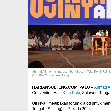
Ahmad Ali menjadi narasumber di acara Total Politik Uji Ny
(12/10/2024)/hariansulteng
HARIANSULTENG.COM, PALU
–
Ahmad Al
Convention Hall,
Kota Palu
, Sulawesi Tengah
Uji Nyali merupakan forum dialog untuk men
Tengah (Sulteng) di Pilkada 2024.