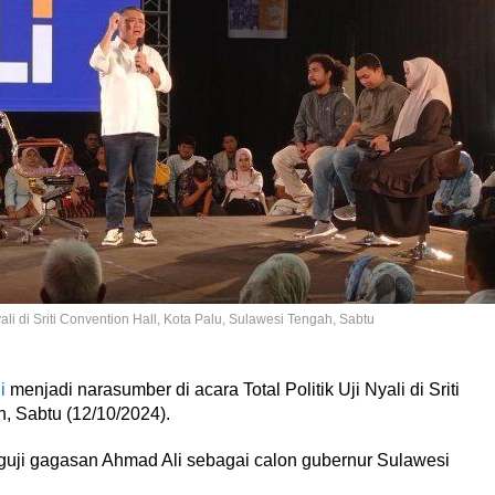
ali di Sriti Convention Hall, Kota Palu, Sulawesi Tengah, Sabtu
i
menjadi narasumber di acara Total Politik Uji Nyali di Sriti
, Sabtu (12/10/2024).
guji gagasan Ahmad Ali sebagai calon gubernur Sulawesi