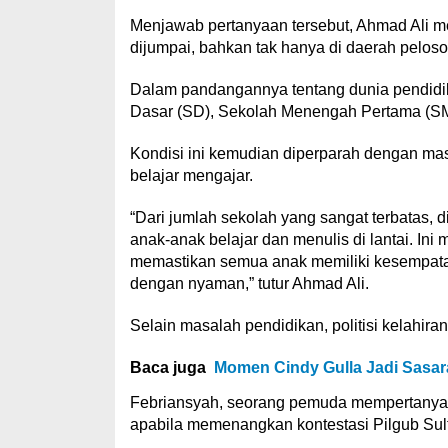
Menjawab pertanyaan tersebut, Ahmad Ali 
dijumpai, bahkan tak hanya di daerah peloso
Dalam pandangannya tentang dunia pendidik
Dasar (SD), Sekolah Menengah Pertama (S
Kondisi ini kemudian diperparah dengan mas
belajar mengajar.
“Dari jumlah sekolah yang sangat terbatas, di
anak-anak belajar dan menulis di lantai. In
memastikan semua anak memiliki kesempatan
dengan nyaman,” tutur Ahmad Ali.
Selain masalah pendidikan, politisi kelahiran
Baca juga
Momen Cindy Gulla Jadi Sasara
Febriansyah, seorang pemuda mempertanyak
apabila memenangkan kontestasi Pilgub Sul