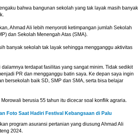
mengaku bahwa bangunan sekolah yang tak layak masih banyak
k.
an, Ahmad Ali lebih menyoroti ketimpangan jumlah Sekolah
MP) dan Sekolah Menengah Atas (SMA).
ih banyak sekolah tak layak sehingga mengganggu aktivitas
 dalamnya terdapat fasilitas yang sangat minim. Tidak sedikit
i menjadi PR dan mengganggu batin saya. Ke depan saya ingin
 bersekolah baik SD, SMP dan SMA, serta bisa belajar
 Morowali berusia 55 tahun itu dicecar soal konflik agraria.
n Foto Saat Hadiri Festival Kebangsaan di Palu
an program asuransi pertanian yang diusung Ahmad Ali
teng 2024.