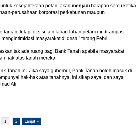
n untuk kesejahteraan petani akan
menjadi
harapan semu ketika
usahaan-perusahaan korporasi perkebunan maupun
tanian, tetapi di sisi lain lahan-lahan petani ini dirampas.
 mengintimidasi masyarakat di desa,” terang Febri.
gaskan tak ada ruang bagi Bank Tanah apabila masyarakat
an hak atas tanah mereka.
k Tanah ini. Jika saya gubernur, Bank Tanah boleh masuk di
mpunyai hak-hak atas tanahnya. Ini sikap saya, dan saya
hmad Ali.
1
2
Lanjut »