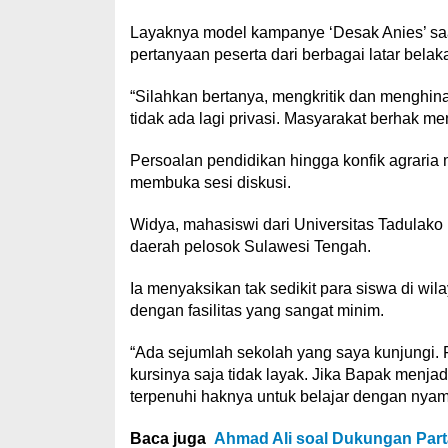
Layaknya model kampanye ‘Desak Anies’ saa
pertanyaan peserta dari berbagai latar belak
“Silahkan bertanya, mengkritik dan menghina
tidak ada lagi privasi. Masyarakat berhak me
Persoalan pendidikan hingga konfik agraria
membuka sesi diskusi.
Widya, mahasiswi dari Universitas Tadulako 
daerah pelosok Sulawesi Tengah.
Ia menyaksikan tak sedikit para siswa di wil
dengan fasilitas yang sangat minim.
“Ada sejumlah sekolah yang saya kunjungi. 
kursinya saja tidak layak. Jika Bapak menj
terpenuhi haknya untuk belajar dengan nya
Baca juga
Ahmad Ali soal Dukungan Part