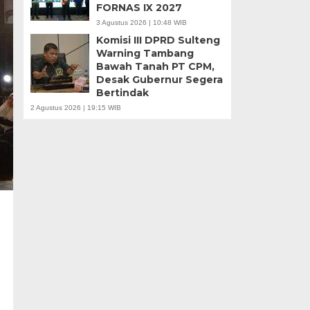
FORNAS IX 2027
3 Agustus 2026 | 10:48 WIB
Komisi III DPRD Sulteng
Warning Tambang
Bawah Tanah PT CPM,
Desak Gubernur Segera
Bertindak
2 Agustus 2026 | 19:15 WIB