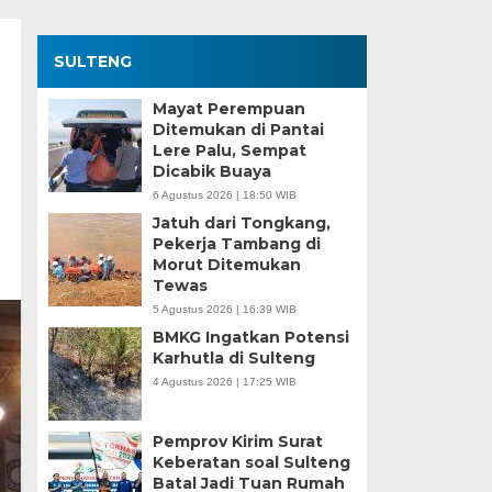
SULTENG
Mayat Perempuan
Ditemukan di Pantai
Lere Palu, Sempat
Dicabik Buaya
6 Agustus 2026 | 18:50 WIB
Jatuh dari Tongkang,
Pekerja Tambang di
Morut Ditemukan
Tewas
5 Agustus 2026 | 16:39 WIB
BMKG Ingatkan Potensi
Karhutla di Sulteng
4 Agustus 2026 | 17:25 WIB
Pemprov Kirim Surat
Keberatan soal Sulteng
Batal Jadi Tuan Rumah