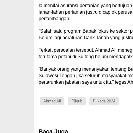
Ia menilai asuransi pertanian yang bertujua
lahan-lahan pertanian justru dicaplok per
pertambangan.
“Salah satu program Bapak fokus ke sektor per
Belum lagi peraturan Bank Tanah yang justru
Terkait persoalan tersebut, Ahmad Ali mene
terutama petani di Sulteng belum mendapatk
“Banyak orang yang menanyakan tentang Ban
Sulawesi Tengah jika seluruh masyarakat me
pertaruhkan jabatan saya untuk itu,” tegas A
Ahmad Ali
Pilgub
Pilkada 2024
Baca Juga