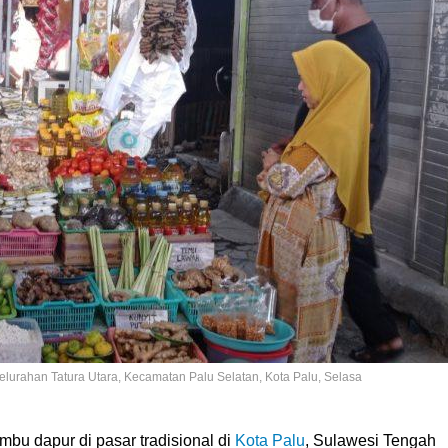
elurahan Tatura Utara, Kecamatan Palu Selatan, Kota Palu, Selasa
bu dapur di pasar tradisional di
Kota Palu
, Sulawesi Tengah