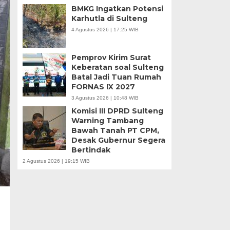
BMKG Ingatkan Potensi
Karhutla di Sulteng
4 Agustus 2026 | 17:25 WIB
Pemprov Kirim Surat
Keberatan soal Sulteng
Batal Jadi Tuan Rumah
FORNAS IX 2027
3 Agustus 2026 | 10:48 WIB
Komisi III DPRD Sulteng
Warning Tambang
Bawah Tanah PT CPM,
Desak Gubernur Segera
Bertindak
2 Agustus 2026 | 19:15 WIB