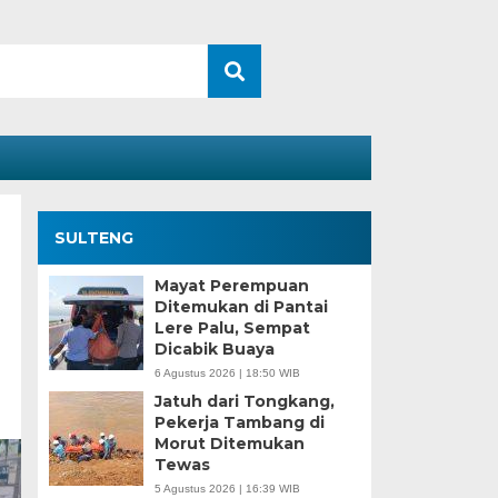
SULTENG
Mayat Perempuan
Ditemukan di Pantai
Lere Palu, Sempat
Dicabik Buaya
6 Agustus 2026 | 18:50 WIB
Jatuh dari Tongkang,
Pekerja Tambang di
Morut Ditemukan
Tewas
5 Agustus 2026 | 16:39 WIB