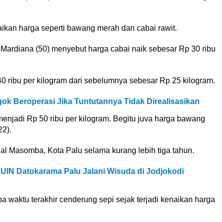
an harga seperti bawang merah dan cabai rawit.
ardiana (50) menyebut harga cabai naik sebesar Rp 30 ribu
 ribu per kilogram dari sebelumnya sebesar Rp 25 kilogram.
k Beroperasi Jika Tuntutannya Tidak Direalisasikan
menjadi Rp 50 ribu per kilogram. Begitu juva harga bawang
22).
al Masomba, Kota Palu selama kurang lebih tiga tahun.
UIN Datokarama Palu Jalani Wisuda di Jodjokodi
 waktu terakhir cenderung sepi sejak terjadi kenaikan harga