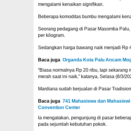
mengalami kenaikan signifikan.
Beberapa komoditas bumbu mengalami kenaik
Seorang pedagang di Pasar Masomba Palu, M
per kilogram.
Sedangkan harga bawang naik menjadi Rp 40
Baca juga
Organda Kota Palu Ancam Mogo
“Biasa normalnya Rp 20 ribu, tapi sekarang 
merah saat ini naik,” katanya, Selasa (8/3/20
Mardiana sudah berjualan di Pasar Tradision
Baca juga
741 Mahasiswa dan Mahasiswi 
Convention Center
Ia mengatakan, pengunjung di pasar beberapa
pada sejumlah kebutuhan pokok.