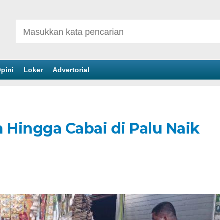
pini
Loker
Advertorial
Hingga Cabai di Palu Naik