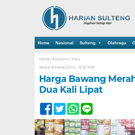
Home
Nasional
Sulteng
Olahraga
O
Home /
Ekonomi
/
Palu
Selasa, 8 Maret 2022 - 15:25 WIB
Harga Bawang Merah 
Dua Kali Lipat