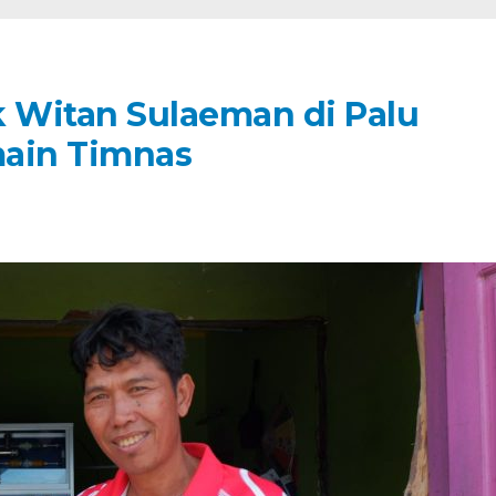
k Witan Sulaeman di Palu
main Timnas