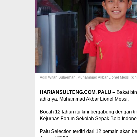
Adik Witan Sulaeman, Muhammad Akbar Lionel Messi (kiri
HARIANSULTENG.COM, PALU
– Bakat bin
adiknya, Muhammad Akbar Lionel Messi.
Bocah 12 tahun itu kini bergabung dengan t
Kejurnas Forum Sekolah Sepak Bola Indones
Palu Selection terdiri dari 12 pemain akan 