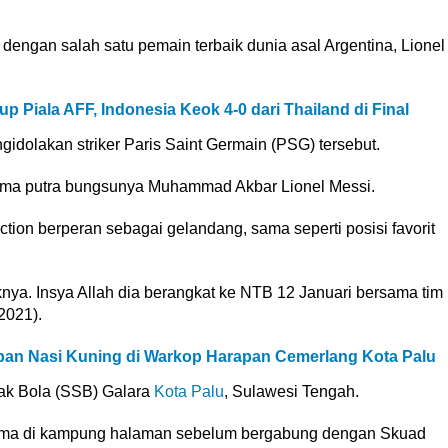
 dengan salah satu pemain terbaik dunia asal Argentina, Lionel
p Piala AFF, Indonesia Keok 4-0 dari Thailand di Final
olakan striker Paris Saint Germain (PSG) tersebut.
nama putra bungsunya Muhammad Akbar Lionel Messi.
tion berperan sebagai gelandang, sama seperti posisi favorit
nya. Insya Allah dia berangkat ke NTB 12 Januari bersama tim
2021).
an Nasi Kuning di Warkop Harapan Cemerlang Kota Palu
pak Bola (SSB) Galara
Kota Palu
, Sulawesi Tengah.
selama di kampung halaman sebelum bergabung dengan Skuad