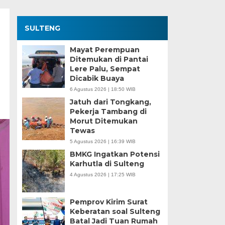
SULTENG
Mayat Perempuan
Ditemukan di Pantai
Lere Palu, Sempat
Dicabik Buaya
6 Agustus 2026 | 18:50 WIB
Jatuh dari Tongkang,
Pekerja Tambang di
Morut Ditemukan
Tewas
5 Agustus 2026 | 16:39 WIB
BMKG Ingatkan Potensi
Karhutla di Sulteng
4 Agustus 2026 | 17:25 WIB
Pemprov Kirim Surat
Keberatan soal Sulteng
Batal Jadi Tuan Rumah