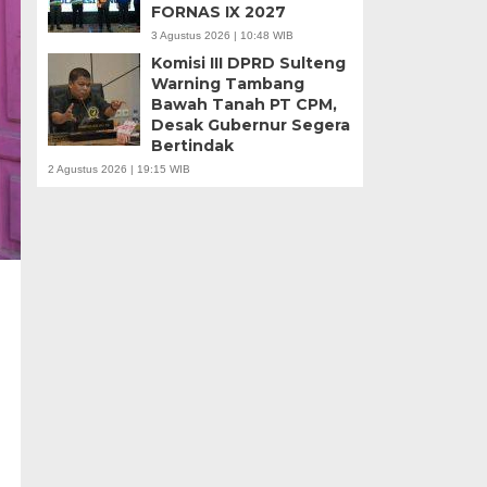
FORNAS IX 2027
3 Agustus 2026 | 10:48 WIB
Komisi III DPRD Sulteng
Warning Tambang
Bawah Tanah PT CPM,
Desak Gubernur Segera
Bertindak
2 Agustus 2026 | 19:15 WIB