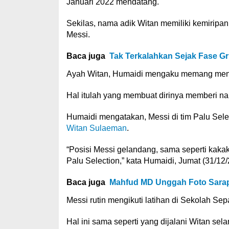
Januari 2022 mendatang.
Sekilas, nama adik Witan memiliki kemiripan
Messi.
Baca juga
Tak Terkalahkan Sejak Fase Gru
Ayah Witan, Humaidi mengaku memang mengid
Hal itulah yang membuat dirinya memberi 
Humaidi mengatakan, Messi di tim Palu Selec
Witan Sulaeman
.
“Posisi Messi gelandang, sama seperti kakak
Palu Selection,” kata Humaidi, Jumat (31/12/
Baca juga
Mahfud MD Unggah Foto Sarap
Messi rutin mengikuti latihan di Sekolah Se
Hal ini sama seperti yang dijalani Witan 