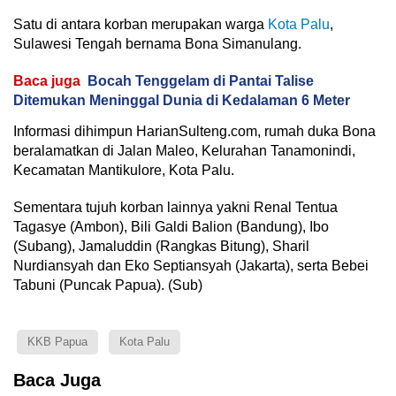
Satu di antara korban merupakan warga
Kota Palu
,
Sulawesi Tengah bernama Bona Simanulang.
Baca juga
Bocah Tenggelam di Pantai Talise
Ditemukan Meninggal Dunia di Kedalaman 6 Meter
Informasi dihimpun HarianSulteng.com, rumah duka Bona
beralamatkan di Jalan Maleo, Kelurahan Tanamonindi,
Kecamatan Mantikulore, Kota Palu.
Sementara tujuh korban lainnya yakni Renal Tentua
Tagasye (Ambon), Bili Galdi Balion (Bandung), Ibo
(Subang), Jamaluddin (Rangkas Bitung), Sharil
Nurdiansyah dan Eko Septiansyah (Jakarta), serta Bebei
Tabuni (Puncak Papua). (Sub)
KKB Papua
Kota Palu
Baca Juga