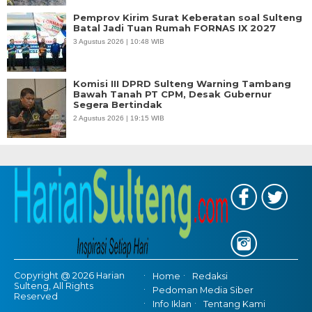
Pemprov Kirim Surat Keberatan soal Sulteng
Batal Jadi Tuan Rumah FORNAS IX 2027
3 Agustus 2026 | 10:48 WIB
Komisi III DPRD Sulteng Warning Tambang
Bawah Tanah PT CPM, Desak Gubernur
Segera Bertindak
2 Agustus 2026 | 19:15 WIB
Copyright @ 2026 Harian
Home
Redaksi
Sulteng, All Rights
Pedoman Media Siber
Reserved
Info Iklan
Tentang Kami