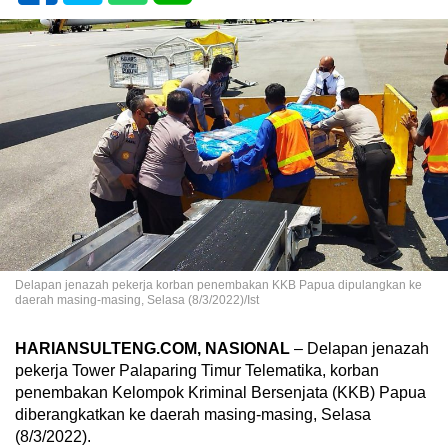
Delapan jenazah pekerja korban penembakan KKB Papua dipulangkan ke
daerah masing-masing, Selasa (8/3/2022)/Ist
HARIANSULTENG.COM, NASIONAL
– Delapan jenazah
pekerja Tower Palaparing Timur Telematika, korban
penembakan Kelompok Kriminal Bersenjata (KKB) Papua
diberangkatkan ke daerah masing-masing, Selasa
(8/3/2022).