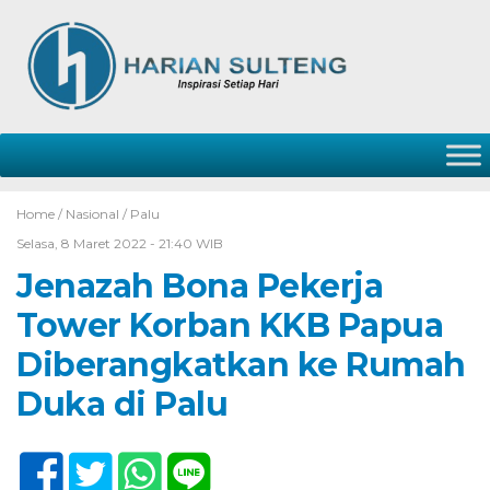
Home /
Nasional
/
Palu
Selasa, 8 Maret 2022 - 21:40 WIB
Jenazah Bona Pekerja
Tower Korban KKB Papua
Diberangkatkan ke Rumah
Duka di Palu