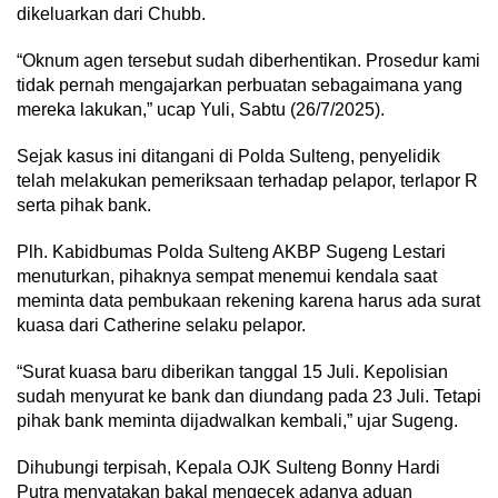
dikeluarkan dari Chubb.
“Oknum agen tersebut sudah diberhentikan. Prosedur kami
tidak pernah mengajarkan perbuatan sebagaimana yang
mereka lakukan,” ucap Yuli, Sabtu (26/7/2025).
Sejak kasus ini ditangani di Polda Sulteng, penyelidik
telah melakukan pemeriksaan terhadap pelapor, terlapor R
serta pihak bank.
Plh. Kabidbumas Polda Sulteng AKBP Sugeng Lestari
menuturkan, pihaknya sempat menemui kendala saat
meminta data pembukaan rekening karena harus ada surat
kuasa dari Catherine selaku pelapor.
“Surat kuasa baru diberikan tanggal 15 Juli. Kepolisian
sudah menyurat ke bank dan diundang pada 23 Juli. Tetapi
pihak bank meminta dijadwalkan kembali,” ujar Sugeng.
Dihubungi terpisah, Kepala OJK Sulteng Bonny Hardi
Putra menyatakan bakal mengecek adanya aduan