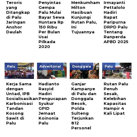
Teroris
Penyintas
Menkumham
Irmayanti
yang
Gempa
Milton
Pettalolo
Ditangkap
Palu Mulai
Hasibuan
Hadiri
di Palu
Bayar Sewa
Kunjungi
Rapat
Jaringan
Huntara Rp
Rutan Palu,
Paripurna
Anshor
150 Ribu
Ini
DRPD Palu
Daulah
Per Bulan
Tujuannya
Tentang
Usai
Ranperda
Pilkada
APBD 2025
2020
Palu
Advertorial
Donggala
Palu
Kerja Sama
Hadianto
Ganjar
Rutan Palu
dengan
Rasyid
Kampanye
Penuh
Untad, IPB
Hadiri
di Palu dan
Sesak,
Sosialisasikan
Pengucapan
Donggala
Kelebihan
Karbonisasi
Syukur
Besok,
Kapasitas
Tandan
GPID
Polda
Hampir 4
Kosong
Jemaat
Sulteng
Kali Lipat
Sawit di
Koinonia
Terjunkan
Palu
Palu
812
Personel