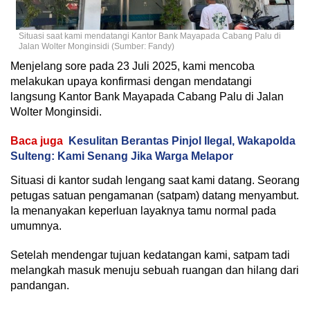
Situasi saat kami mendatangi Kantor Bank Mayapada Cabang Palu di
Jalan Wolter Monginsidi (Sumber: Fandy)
Menjelang sore pada 23 Juli 2025, kami mencoba
melakukan upaya konfirmasi dengan mendatangi
langsung Kantor Bank Mayapada Cabang Palu di Jalan
Wolter Monginsidi.
Baca juga
Kesulitan Berantas Pinjol Ilegal, Wakapolda
Sulteng: Kami Senang Jika Warga Melapor
Situasi di kantor sudah lengang saat kami datang. Seorang
petugas satuan pengamanan (satpam) datang menyambut.
Ia menanyakan keperluan layaknya tamu normal pada
umumnya.
Setelah mendengar tujuan kedatangan kami, satpam tadi
melangkah masuk menuju sebuah ruangan dan hilang dari
pandangan.