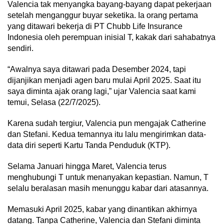
Valencia tak menyangka bayang-bayang dapat pekerjaan
setelah menganggur buyar seketika. Ia orang pertama
yang ditawari bekerja di PT Chubb Life Insurance
Indonesia oleh perempuan inisial T, kakak dari sahabatnya
sendiri.
“Awalnya saya ditawari pada Desember 2024, tapi
dijanjikan menjadi agen baru mulai April 2025. Saat itu
saya diminta ajak orang lagi,” ujar Valencia saat kami
temui, Selasa (22/7/2025).
Karena sudah tergiur, Valencia pun mengajak Catherine
dan Stefani. Kedua temannya itu lalu mengirimkan data-
data diri seperti Kartu Tanda Penduduk (KTP).
Selama Januari hingga Maret, Valencia terus
menghubungi T untuk menanyakan kepastian. Namun, T
selalu beralasan masih menunggu kabar dari atasannya.
Memasuki April 2025, kabar yang dinantikan akhirnya
datang. Tanpa Catherine, Valencia dan Stefani diminta