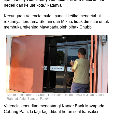
negeri dan keluar kota,” katanya.
Kecurigaan Valencia mulai muncul ketika mengetahui
rekannya, terutama Stefani dan Mikha, tidak dimintai untuk
membuka rekening Mayapada oleh pihak Chubb.
Kantor pemasaran PT Chubb Life Insurance Indonesia di Jalan Basuki
Rahmat, Palu (Sumber: Fandy)
Valencia kemudian mendatangi Kantor Bank Mayapada
Cabang Palu. Ia lagi-lagi dibuat heran soal transaksi