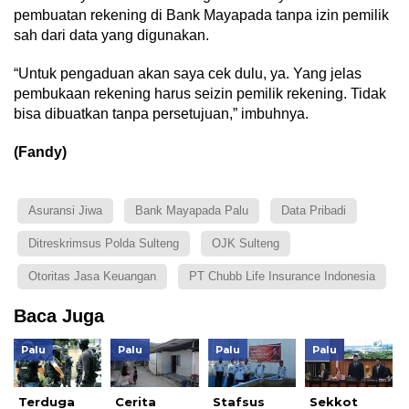
pembuatan rekening di Bank Mayapada tanpa izin pemilik
sah dari data yang digunakan.
“Untuk pengaduan akan saya cek dulu, ya. Yang jelas
pembukaan rekening harus seizin pemilik rekening. Tidak
bisa dibuatkan tanpa persetujuan,” imbuhnya.
(Fandy)
Asuransi Jiwa
Bank Mayapada Palu
Data Pribadi
Ditreskrimsus Polda Sulteng
OJK Sulteng
Otoritas Jasa Keuangan
PT Chubb Life Insurance Indonesia
Baca Juga
Palu
Palu
Palu
Palu
Terduga
Cerita
Stafsus
Sekkot