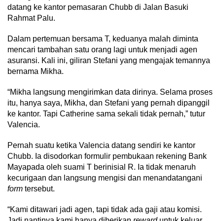
datang ke kantor pemasaran Chubb di Jalan Basuki
Rahmat Palu.
Dalam pertemuan bersama T, keduanya malah diminta
mencari tambahan satu orang lagi untuk menjadi agen
asuransi. Kali ini, giliran Stefani yang mengajak temannya
bernama Mikha.
“Mikha langsung mengirimkan data dirinya. Selama proses
itu, hanya saya, Mikha, dan Stefani yang pernah dipanggil
ke kantor. Tapi Catherine sama sekali tidak pernah,” tutur
Valencia.
Pernah suatu ketika Valencia datang sendiri ke kantor
Chubb. Ia disodorkan formulir pembukaan rekening Bank
Mayapada oleh suami T berinisial R. Ia tidak menaruh
kecurigaan dan langsung mengisi dan menandatangani
form
tersebut.
“Kami ditawari jadi agen, tapi tidak ada gaji atau komisi.
Jadi nantinya kami hanya diberikan
reward
untuk keluar