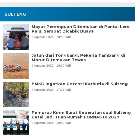
SULTENG
Mayat Perempuan Ditemukan di Pantai Lere
Palu, Sempat Dicabik Buaya
6 Agustus 2026 | 18:50 WIB
Jatuh dari Tongkang, Pekerja Tambang di
Morut Ditemukan Tewas
5 Agustus 2026 | 16:39 WIB
BMKG Ingatkan Potensi Karhutla di Sulteng
4 Agustus 2026 | 17:25 WIB
Pemprov Kirim Surat Keberatan soal Sulteng
Batal Jadi Tuan Rumah FORNAS IX 2027
3 Agustus 2026 | 10:48 WIB