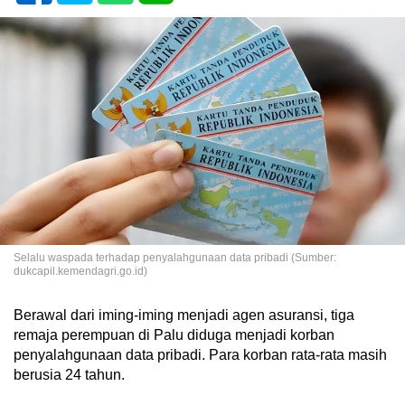
Selalu waspada terhadap penyalahgunaan data pribadi (Sumber:
dukcapil.kemendagri.go.id)
Berawal dari iming-iming menjadi agen asuransi, tiga
remaja perempuan di Palu diduga menjadi korban
penyalahgunaan data pribadi. Para korban rata-rata masih
berusia 24 tahun.