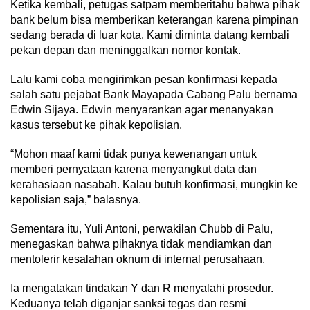
Ketika kembali, petugas satpam memberitahu bahwa pihak
bank belum bisa memberikan keterangan karena pimpinan
sedang berada di luar kota. Kami diminta datang kembali
pekan depan dan meninggalkan nomor kontak.
Lalu kami coba mengirimkan pesan konfirmasi kepada
salah satu pejabat Bank Mayapada Cabang Palu bernama
Edwin Sijaya. Edwin menyarankan agar menanyakan
kasus tersebut ke pihak kepolisian.
“Mohon maaf kami tidak punya kewenangan untuk
memberi pernyataan karena menyangkut data dan
kerahasiaan nasabah. Kalau butuh konfirmasi, mungkin ke
kepolisian saja,” balasnya.
Sementara itu, Yuli Antoni, perwakilan Chubb di Palu,
menegaskan bahwa pihaknya tidak mendiamkan dan
mentolerir kesalahan oknum di internal perusahaan.
Ia mengatakan tindakan Y dan R menyalahi prosedur.
Keduanya telah diganjar sanksi tegas dan resmi