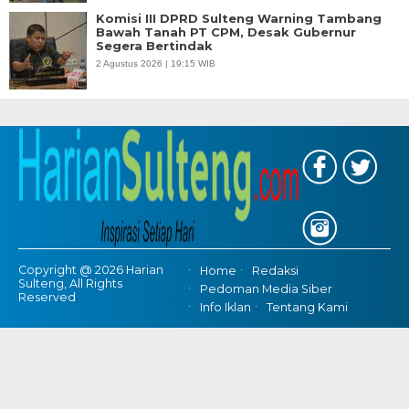
Komisi III DPRD Sulteng Warning Tambang
Bawah Tanah PT CPM, Desak Gubernur
Segera Bertindak
2 Agustus 2026 | 19:15 WIB
Copyright @ 2026 Harian
Home
Redaksi
Sulteng, All Rights
Pedoman Media Siber
Reserved
Info Iklan
Tentang Kami