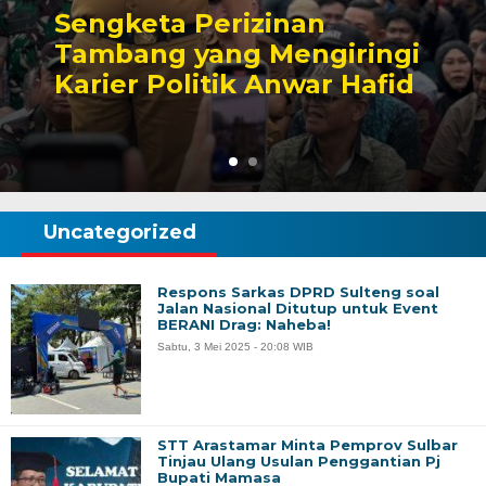
Sengketa Perizinan
Tambang yang Mengiringi
Karier Politik Anwar Hafid
Uncategorized
Respons Sarkas DPRD Sulteng soal
Jalan Nasional Ditutup untuk Event
BERANI Drag: Naheba!
Sabtu, 3 Mei 2025 - 20:08 WIB
STT Arastamar Minta Pemprov Sulbar
Tinjau Ulang Usulan Penggantian Pj
Bupati Mamasa