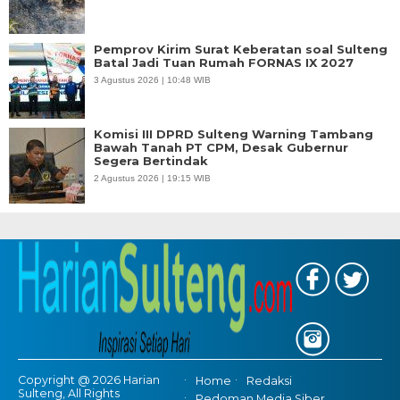
Pemprov Kirim Surat Keberatan soal Sulteng
Batal Jadi Tuan Rumah FORNAS IX 2027
3 Agustus 2026 | 10:48 WIB
Komisi III DPRD Sulteng Warning Tambang
Bawah Tanah PT CPM, Desak Gubernur
Segera Bertindak
2 Agustus 2026 | 19:15 WIB
Copyright @ 2026 Harian
Home
Redaksi
Sulteng, All Rights
Pedoman Media Siber