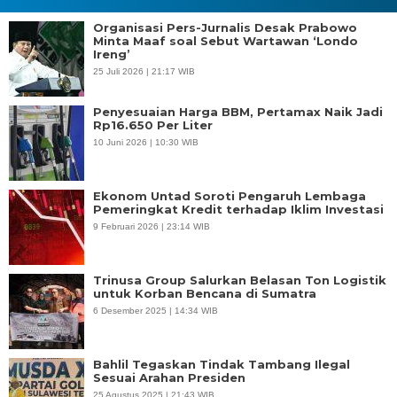
Organisasi Pers-Jurnalis Desak Prabowo
Minta Maaf soal Sebut Wartawan ‘Londo
Ireng’
25 Juli 2026 | 21:17 WIB
Penyesuaian Harga BBM, Pertamax Naik Jadi
Rp16.650 Per Liter
10 Juni 2026 | 10:30 WIB
Ekonom Untad Soroti Pengaruh Lembaga
Pemeringkat Kredit terhadap Iklim Investasi
9 Februari 2026 | 23:14 WIB
Trinusa Group Salurkan Belasan Ton Logistik
untuk Korban Bencana di Sumatra
6 Desember 2025 | 14:34 WIB
Bahlil Tegaskan Tindak Tambang Ilegal
Sesuai Arahan Presiden
25 Agustus 2025 | 21:43 WIB