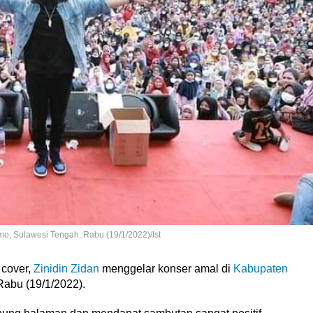
mo, Sulawesi Tengah, Rabu (19/1/2022)/Ist
 cover,
Zinidin Zidan
menggelar konser amal di
Kabupaten
Rabu (19/1/2022).