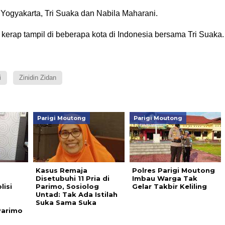
l Yogyakarta, Tri Suaka dan Nabila Maharani.
 kerap tampil di beberapa kota di Indonesia bersama Tri Suaka.
i
Zinidin Zidan
Parigi Moutong
Parigi Moutong
Kasus Remaja
Polres Parigi Moutong
Disetubuhi 11 Pria di
Imbau Warga Tak
isi
Parimo, Sosiolog
Gelar Takbir Keliling
Untad: Tak Ada Istilah
Suka Sama Suka
Parimo