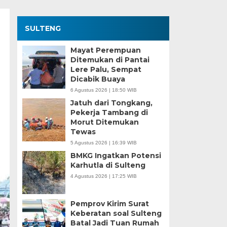
SULTENG
Mayat Perempuan
Ditemukan di Pantai
Lere Palu, Sempat
Dicabik Buaya
6 Agustus 2026 | 18:50 WIB
Jatuh dari Tongkang,
Pekerja Tambang di
Morut Ditemukan
Tewas
5 Agustus 2026 | 16:39 WIB
BMKG Ingatkan Potensi
Karhutla di Sulteng
4 Agustus 2026 | 17:25 WIB
Pemprov Kirim Surat
Keberatan soal Sulteng
Batal Jadi Tuan Rumah