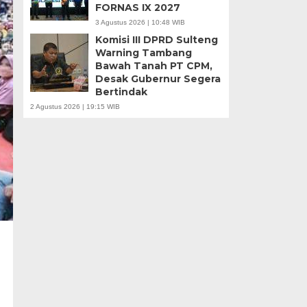
FORNAS IX 2027
3 Agustus 2026 | 10:48 WIB
Komisi III DPRD Sulteng
Warning Tambang
Bawah Tanah PT CPM,
Desak Gubernur Segera
Bertindak
2 Agustus 2026 | 19:15 WIB