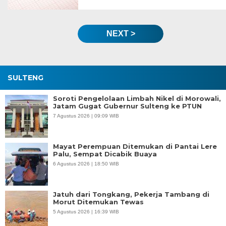
NEXT >
SULTENG
Soroti Pengelolaan Limbah Nikel di Morowali,
Jatam Gugat Gubernur Sulteng ke PTUN
7 Agustus 2026 | 09:09 WIB
Mayat Perempuan Ditemukan di Pantai Lere
Palu, Sempat Dicabik Buaya
6 Agustus 2026 | 18:50 WIB
Jatuh dari Tongkang, Pekerja Tambang di
Morut Ditemukan Tewas
5 Agustus 2026 | 16:39 WIB