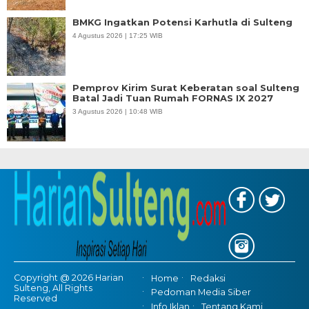
BMKG Ingatkan Potensi Karhutla di Sulteng
4 Agustus 2026 | 17:25 WIB
Pemprov Kirim Surat Keberatan soal Sulteng
Batal Jadi Tuan Rumah FORNAS IX 2027
3 Agustus 2026 | 10:48 WIB
Copyright @ 2026 Harian
Home
Redaksi
Sulteng, All Rights
Pedoman Media Siber
Reserved
Info Iklan
Tentang Kami