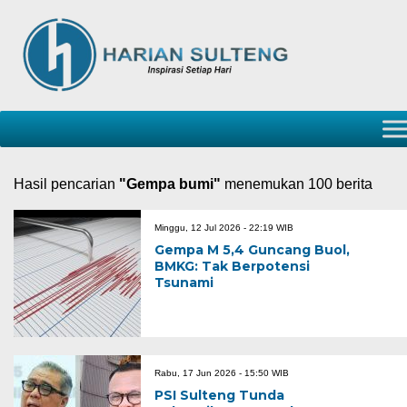
Hasil pencarian
"Gempa bumi"
menemukan 100 berita
Minggu, 12 Jul 2026 - 22:19 WIB
Gempa M 5,4 Guncang Buol,
BMKG: Tak Berpotensi
Tsunami
Rabu, 17 Jun 2026 - 15:50 WIB
PSI Sulteng Tunda