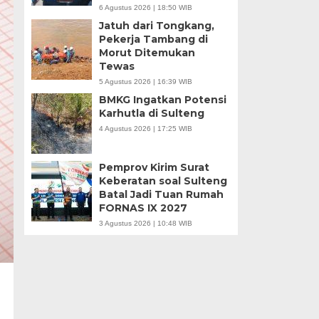
6 Agustus 2026 | 18:50 WIB
Jatuh dari Tongkang,
Pekerja Tambang di
Morut Ditemukan
Tewas
5 Agustus 2026 | 16:39 WIB
BMKG Ingatkan Potensi
Karhutla di Sulteng
4 Agustus 2026 | 17:25 WIB
Pemprov Kirim Surat
Keberatan soal Sulteng
Batal Jadi Tuan Rumah
FORNAS IX 2027
3 Agustus 2026 | 10:48 WIB