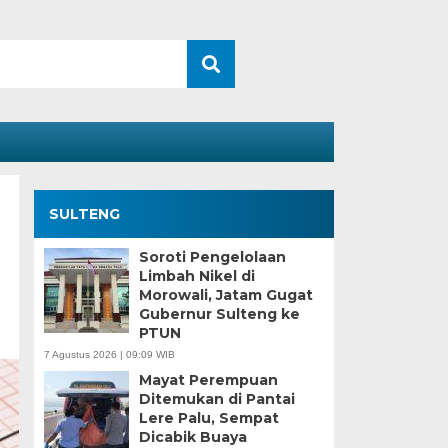
SULTENG
Soroti Pengelolaan
Limbah Nikel di
Morowali, Jatam Gugat
Gubernur Sulteng ke
PTUN
7 Agustus 2026 | 09:09 WIB
Mayat Perempuan
Ditemukan di Pantai
Lere Palu, Sempat
Dicabik Buaya