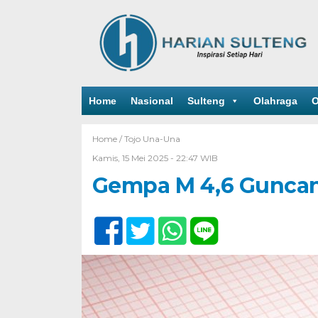
Home
Nasional
Sulteng
Olahraga
O
Home /
Tojo Una-Una
Kamis, 15 Mei 2025 - 22:47 WIB
Gempa M 4,6 Guncan