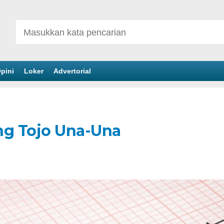
pini
Loker
Advertorial
g Tojo Una-Una