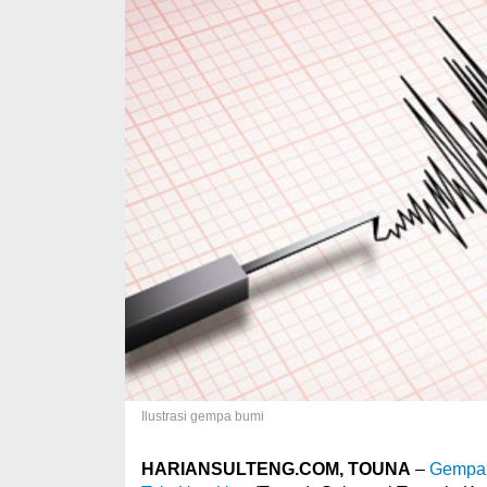
Ilustrasi gempa bumi
HARIANSULTENG.COM, TOUNA
–
Gempa