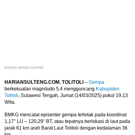
Ilustrasi gempa bumi/Ist
HARIANSULTENG.COM, TOLITOLI
–
Gempa
berkekuatan magnitudo 5,4 mengguncang
Kabupaten
Tolitoli
, Sulawesi Tengah, Jumat (14/03/2025) pukul 19.13
Wita.
BMKG mencatat episenter gempa terletak pada koordinat
1,17° LU – 120,29° BT, atau tepatnya berlokasi di laut pada
jarak 61 km arah Barat Laut Tolitoli dengan kedalaman 36
km.