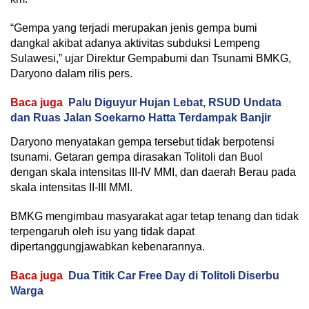
“Gempa yang terjadi merupakan jenis gempa bumi
dangkal akibat adanya aktivitas subduksi Lempeng
Sulawesi,” ujar Direktur Gempabumi dan Tsunami BMKG,
Daryono dalam rilis pers.
Baca juga
Palu Diguyur Hujan Lebat, RSUD Undata
dan Ruas Jalan Soekarno Hatta Terdampak Banjir
Daryono menyatakan gempa tersebut tidak berpotensi
tsunami. Getaran gempa dirasakan Tolitoli dan Buol
dengan skala intensitas III-IV MMI, dan daerah Berau pada
skala intensitas II-III MMI.
BMKG mengimbau masyarakat agar tetap tenang dan tidak
terpengaruh oleh isu yang tidak dapat
dipertanggungjawabkan kebenarannya.
Baca juga
Dua Titik Car Free Day di Tolitoli Diserbu
Warga