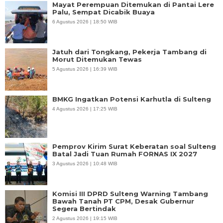
Mayat Perempuan Ditemukan di Pantai Lere
Palu, Sempat Dicabik Buaya
6 Agustus 2026 | 18:50 WIB
Jatuh dari Tongkang, Pekerja Tambang di
Morut Ditemukan Tewas
5 Agustus 2026 | 16:39 WIB
BMKG Ingatkan Potensi Karhutla di Sulteng
4 Agustus 2026 | 17:25 WIB
Pemprov Kirim Surat Keberatan soal Sulteng
Batal Jadi Tuan Rumah FORNAS IX 2027
3 Agustus 2026 | 10:48 WIB
Komisi III DPRD Sulteng Warning Tambang
Bawah Tanah PT CPM, Desak Gubernur
Segera Bertindak
2 Agustus 2026 | 19:15 WIB