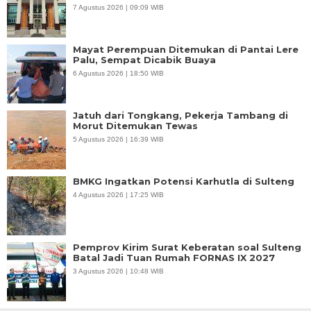
7 Agustus 2026 | 09:09 WIB
Mayat Perempuan Ditemukan di Pantai Lere
Palu, Sempat Dicabik Buaya
6 Agustus 2026 | 18:50 WIB
Jatuh dari Tongkang, Pekerja Tambang di
Morut Ditemukan Tewas
5 Agustus 2026 | 16:39 WIB
BMKG Ingatkan Potensi Karhutla di Sulteng
4 Agustus 2026 | 17:25 WIB
Pemprov Kirim Surat Keberatan soal Sulteng
Batal Jadi Tuan Rumah FORNAS IX 2027
3 Agustus 2026 | 10:48 WIB