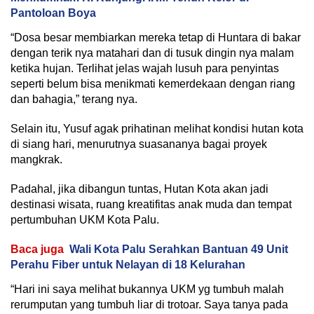
Pantoloan Boya
“Dosa besar membiarkan mereka tetap di Huntara di bakar
dengan terik nya matahari dan di tusuk dingin nya malam
ketika hujan. Terlihat jelas wajah lusuh para penyintas
seperti belum bisa menikmati kemerdekaan dengan riang
dan bahagia,” terang nya.
Selain itu, Yusuf agak prihatinan melihat kondisi hutan kota
di siang hari, menurutnya suasananya bagai proyek
mangkrak.
Padahal, jika dibangun tuntas, Hutan Kota akan jadi
destinasi wisata, ruang kreatifitas anak muda dan tempat
pertumbuhan UKM Kota Palu.
Baca juga
Wali Kota Palu Serahkan Bantuan 49 Unit
Perahu Fiber untuk Nelayan di 18 Kelurahan
“Hari ini saya melihat bukannya UKM yg tumbuh malah
rerumputan yang tumbuh liar di trotoar. Saya tanya pada