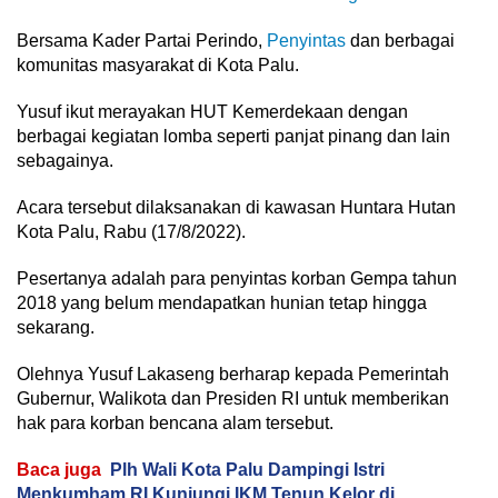
Bersama Kader Partai Perindo,
Penyintas
dan berbagai
komunitas masyarakat di Kota Palu.
Yusuf ikut merayakan HUT Kemerdekaan dengan
berbagai kegiatan lomba seperti panjat pinang dan lain
sebagainya.
Acara tersebut dilaksanakan di kawasan Huntara Hutan
Kota Palu, Rabu (17/8/2022).
Pesertanya adalah para penyintas korban Gempa tahun
2018 yang belum mendapatkan hunian tetap hingga
sekarang.
Olehnya Yusuf Lakaseng berharap kepada Pemerintah
Gubernur, Walikota dan Presiden RI untuk memberikan
hak para korban bencana alam tersebut.
Baca juga
Plh Wali Kota Palu Dampingi Istri
Menkumham RI Kunjungi IKM Tenun Kelor di