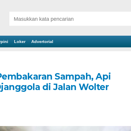
pini
Loker
Advertorial
Pembakaran Sampah, Api
janggola di Jalan Wolter