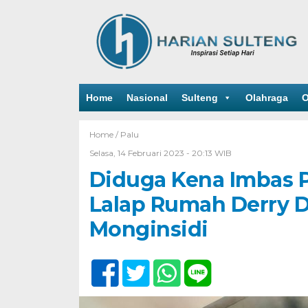
Home
Nasional
Sulteng
Olahraga
O
Home /
Palu
Selasa, 14 Februari 2023 - 20:13 WIB
Diduga Kena Imbas 
Lalap Rumah Derry D
Monginsidi