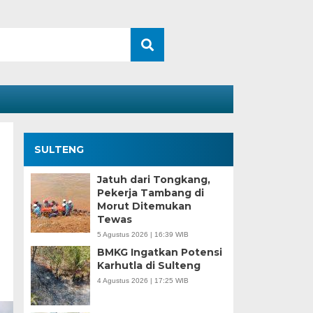
SULTENG
Jatuh dari Tongkang,
Pekerja Tambang di
Morut Ditemukan
Tewas
5 Agustus 2026 | 16:39 WIB
BMKG Ingatkan Potensi
Karhutla di Sulteng
4 Agustus 2026 | 17:25 WIB