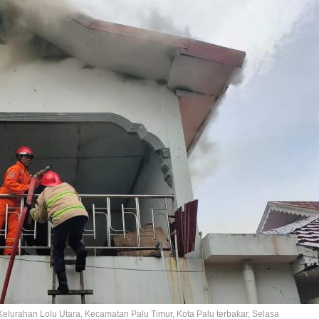
Kelurahan Lolu Utara, Kecamatan Palu Timur, Kota Palu terbakar, Selasa