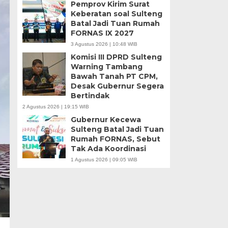
Pemprov Kirim Surat
Keberatan soal Sulteng
Batal Jadi Tuan Rumah
FORNAS IX 2027
3 Agustus 2026 | 10:48 WIB
Komisi III DPRD Sulteng
Warning Tambang
Bawah Tanah PT CPM,
Desak Gubernur Segera
Bertindak
2 Agustus 2026 | 19:15 WIB
Gubernur Kecewa
Sulteng Batal Jadi Tuan
Rumah FORNAS, Sebut
Tak Ada Koordinasi
1 Agustus 2026 | 09:05 WIB