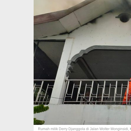
Rumah milik Derry Djanggola di Jalan Wolter Monginsidi, 