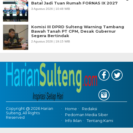
Batal Jadi Tuan Rumah FORNAS IX 2027
3 Agustus 2026 | 10:48 WIB
Komisi III DPRD Sulteng Warning Tambang
Bawah Tanah PT CPM, Desak Gubernur
Segera Bertindak
2 Agustus 2026 | 19:15 WIB
Copyright @ 2026 Harian
Home
Redaksi
Sulteng, All Rights
Pedoman Media Siber
Reserved
Info Iklan
Tentang Kami