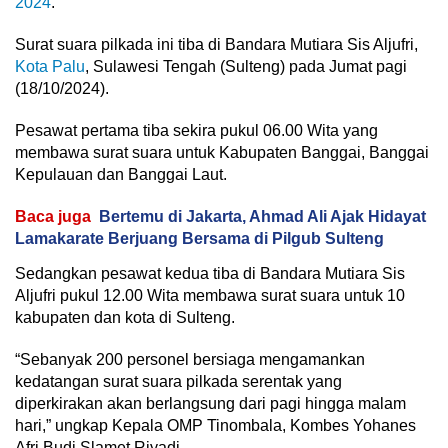
2024
.
Surat suara pilkada ini tiba di Bandara Mutiara Sis Aljufri,
Kota Palu
, Sulawesi Tengah (Sulteng) pada Jumat pagi
(18/10/2024).
Pesawat pertama tiba sekira pukul 06.00 Wita yang
membawa surat suara untuk Kabupaten Banggai, Banggai
Kepulauan dan Banggai Laut.
Baca juga
Bertemu di Jakarta, Ahmad Ali Ajak Hidayat
Lamakarate Berjuang Bersama di Pilgub Sulteng
Sedangkan pesawat kedua tiba di Bandara Mutiara Sis
Aljufri pukul 12.00 Wita membawa surat suara untuk 10
kabupaten dan kota di Sulteng.
“Sebanyak 200 personel bersiaga mengamankan
kedatangan surat suara pilkada serentak yang
diperkirakan akan berlangsung dari pagi hingga malam
hari,” ungkap Kepala OMP Tinombala, Kombes Yohanes
Afri Budi Slamet Riyadi.