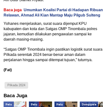
Baca juga
Umumkan Koalisi Partai di Hadapan Ribuan
Relawan, Ahmad Ali Kian Mantap Maju Pilgub Sulteng
Yohanes menjelaskan, surat suara dijemput KPU
kabupaten dan kota dan Satgas OMP Tinombala polres
jajaran, kemudian dilakukan pengawalan sampai ke
daerah masing-masing.
“Satgas OMP Tinombala ingin pastikan logistik surat suara
Pilkada serentak 2024 benar-benar aman dalam
perjalanan hingga sampai ditempat tujuan,” tuturnya.
(Fat)
Pilkada 2024
Baca Juga
Palu
Palu
Palu
Donggala