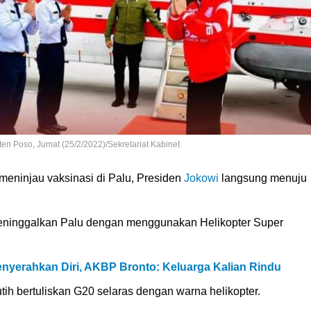
n Poso, Jumat (25/2/2022)/Sekretariat Kabinet
meninjau vaksinasi di Palu, Presiden
Jokowi
langsung menuju
n meninggalkan Palu dengan menggunakan Helikopter Super
enyerahkan Diri, AKBP Bronto: Keluarga Kalian Rindu
h bertuliskan G20 selaras dengan warna helikopter.