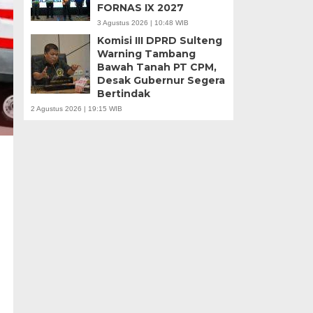
FORNAS IX 2027
3 Agustus 2026 | 10:48 WIB
Komisi III DPRD Sulteng
Warning Tambang
Bawah Tanah PT CPM,
Desak Gubernur Segera
Bertindak
2 Agustus 2026 | 19:15 WIB