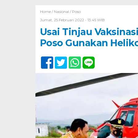
Home /
Nasional
/
Poso
Jumat, 25 Februari 2022 - 13:45 WIB
Usai Tinjau Vaksinas
Poso Gunakan Helik