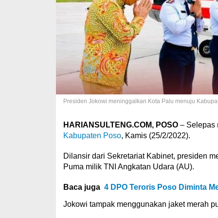
Presiden Jokowi meninggalkan Kota Palu menuju Kabupate
HARIANSULTENG.COM, POSO
– Selepas 
Kabupaten Poso
, Kamis (25/2/2022).
Dilansir dari Sekretariat Kabinet, preside
Puma milik TNI Angkatan Udara (AU).
Baca juga
4 DPO Teroris Poso Diminta M
Jokowi tampak menggunakan jaket merah puti