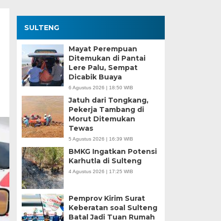
SULTENG
Mayat Perempuan
Ditemukan di Pantai
Lere Palu, Sempat
Dicabik Buaya
6 Agustus 2026 | 18:50 WIB
Jatuh dari Tongkang,
Pekerja Tambang di
Morut Ditemukan
Tewas
5 Agustus 2026 | 16:39 WIB
BMKG Ingatkan Potensi
Karhutla di Sulteng
4 Agustus 2026 | 17:25 WIB
Pemprov Kirim Surat
Keberatan soal Sulteng
Batal Jadi Tuan Rumah