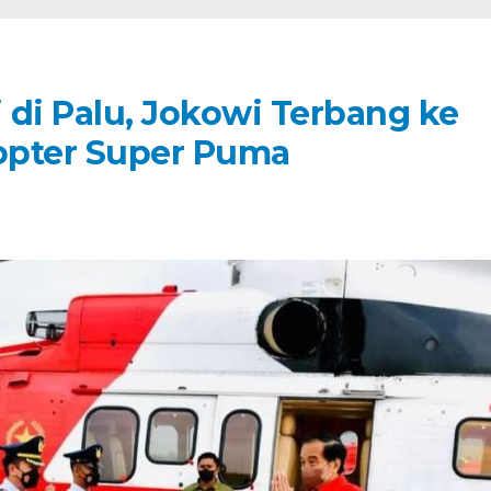
i di Palu, Jokowi Terbang ke
opter Super Puma