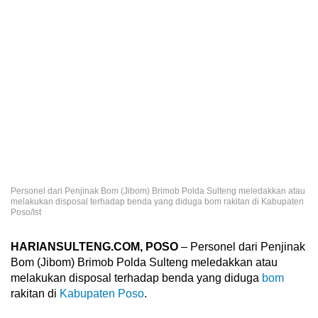
Personel dari Penjinak Bom (Jibom) Brimob Polda Sulteng meledakkan atau
melakukan disposal terhadap benda yang diduga bom rakitan di Kabupaten
Poso/Ist
HARIANSULTENG.COM, POSO
– Personel dari Penjinak
Bom (Jibom) Brimob Polda Sulteng meledakkan atau
melakukan disposal terhadap benda yang diduga
bom
rakitan di
Kabupaten Poso
.