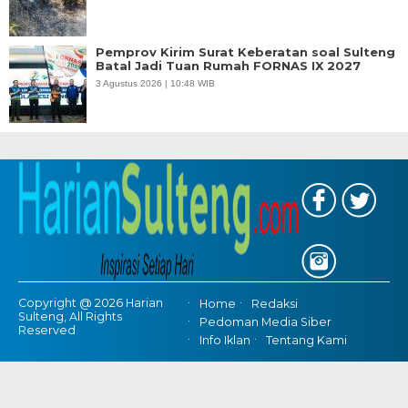
Pemprov Kirim Surat Keberatan soal Sulteng
Batal Jadi Tuan Rumah FORNAS IX 2027
3 Agustus 2026 | 10:48 WIB
Copyright @ 2026 Harian
Home
Redaksi
Sulteng, All Rights
Pedoman Media Siber
Reserved
Info Iklan
Tentang Kami