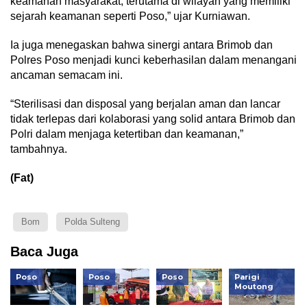
keamanan masyarakat, terutama di wilayah yang memiliki
sejarah keamanan seperti Poso,” ujar Kurniawan.
Ia juga menegaskan bahwa sinergi antara Brimob dan
Polres Poso menjadi kunci keberhasilan dalam menangani
ancaman semacam ini.
“Sterilisasi dan disposal yang berjalan aman dan lancar
tidak terlepas dari kolaborasi yang solid antara Brimob dan
Polri dalam menjaga ketertiban dan keamanan,”
tambahnya.
(Fat)
Bom
Polda Sulteng
Baca Juga
Poso
Poso
Poso
Parigi
Moutong