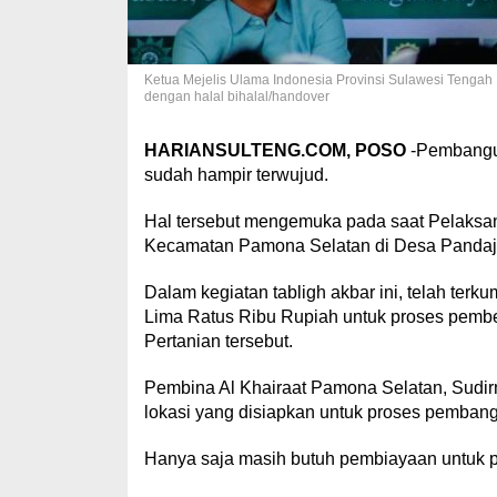
Ketua Mejelis Ulama Indonesia Provinsi Sulawesi Tengah 
dengan halal bihalal/handover
HARIANSULTENG.COM, POSO
-Pembang
sudah hampir terwujud.
Hal tersebut mengemuka pada saat Pelaksan
Kecamatan Pamona Selatan di Desa Panda
Dalam kegiatan tabligh akbar ini, telah te
Lima Ratus Ribu Rupiah untuk proses pemb
Pertanian tersebut.
Pembina Al Khairaat Pamona Selatan, Sudir
lokasi yang disiapkan untuk proses pembang
Hanya saja masih butuh pembiayaan untuk p