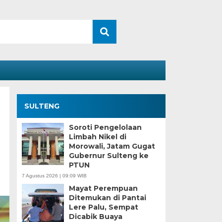
SULTENG
Soroti Pengelolaan
Limbah Nikel di
Morowali, Jatam Gugat
Gubernur Sulteng ke
PTUN
7 Agustus 2026 | 09:09 WIB
Mayat Perempuan
Ditemukan di Pantai
Lere Palu, Sempat
Dicabik Buaya