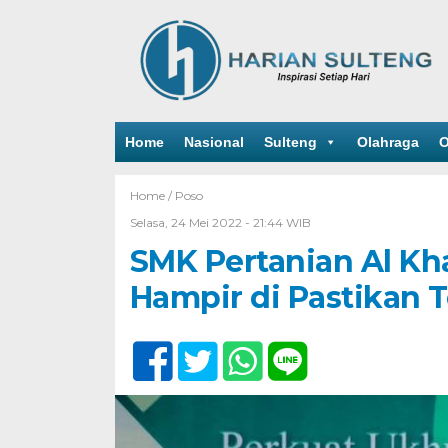
Home
Nasional
Sulteng
Olahraga
O
Home /
Poso
Selasa, 24 Mei 2022 - 21:44 WIB
SMK Pertanian Al Kh
Hampir di Pastikan