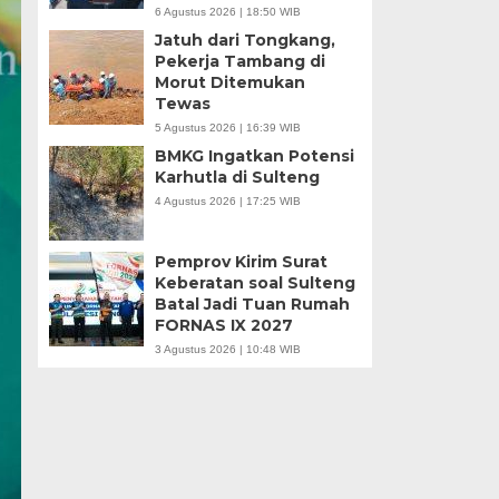
6 Agustus 2026 | 18:50 WIB
Jatuh dari Tongkang,
Pekerja Tambang di
Morut Ditemukan
Tewas
5 Agustus 2026 | 16:39 WIB
BMKG Ingatkan Potensi
Karhutla di Sulteng
4 Agustus 2026 | 17:25 WIB
Pemprov Kirim Surat
Keberatan soal Sulteng
Batal Jadi Tuan Rumah
FORNAS IX 2027
3 Agustus 2026 | 10:48 WIB