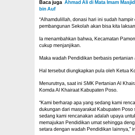
Baca juga
Ahmad Ali di Mata Imam Masji
bin Auf
“Alhamdulillah, donasi hari ini sudah hampi
pembangunan Sekolah akan bisa kita laksana
Ia menambahkan bahwa, Kecamatan Pamona S
cukup menjanjikan.
Maka wadah Pendidikan berbasis pertanian a
Hal tersebut diungkapkan pula oleh Ketua K
Menurutnya, saat ini SMK Pertanian Al Khai
Komda Al Khairaat Kabupaten Poso.
“Kami berharap apa yang sedang kami renca
dukungan dari masyarakat Kabupaten Poso s
sedang kami rencanakan adalah upaya untuk
memajukan Pendidikan umat sehingga denga
setara dengan wadah Pendidikan lainnya,” i