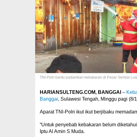
TNI-Polri bantu padamkan kebakaran di Pasar Sentral Luw
HARIANSULTENG.COM, BANGGAI
–
Keba
Banggai
, Sulawesi Tengah, Minggu pagi (8/1
Aparat TNI-Polri ikut ikut berjibaku memad
“Untuk penyebab kebakaran belum diketahui
Iptu Al Amin S Muda.