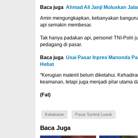
Baca juga
Ahmad Ali Janji Muluskan Jala
Amin mengungkapkan, kebanyakan bangunan
api semakin membesar.
Tak hanya padakan api, personel TNI-Polri
pedagang di pasar.
Baca juga
Usai Pasar Inpres Manonda Pa
Hebat
“Kerugian materiil belum diketahui. Kehadir
keamanan, tetapi juga menjadi pilar utama 
(Fat)
Kebakaran
Pasar Sentral Luwuk
Baca Juga