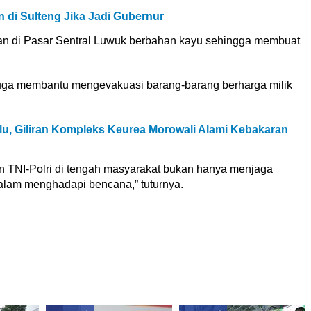
n di Sulteng Jika Jadi Gubernur
 di Pasar Sentral Luwuk berbahan kayu sehingga membuat
 juga membantu mengevakuasi barang-barang berharga milik
lu, Giliran Kompleks Keurea Morowali Alami Kebakaran
an TNI-Polri di tengah masyarakat bukan hanya menjaga
dalam menghadapi bencana,” tuturnya.