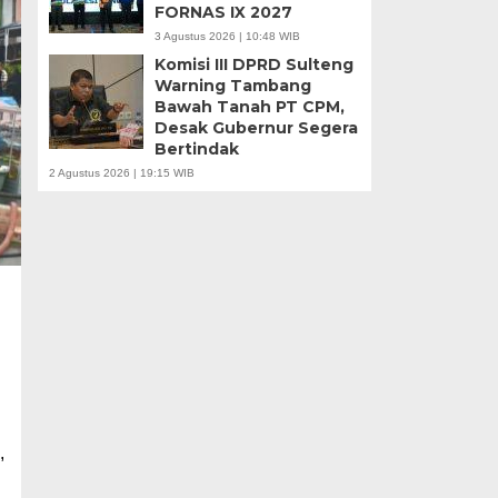
FORNAS IX 2027
3 Agustus 2026 | 10:48 WIB
Komisi III DPRD Sulteng
Warning Tambang
Bawah Tanah PT CPM,
Desak Gubernur Segera
Bertindak
2 Agustus 2026 | 19:15 WIB
,