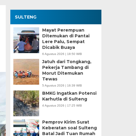
SULTENG
Mayat Perempuan
Ditemukan di Pantai
Lere Palu, Sempat
Dicabik Buaya
6 Agustus 2026 | 18:50 WIB
Jatuh dari Tongkang,
Pekerja Tambang di
Morut Ditemukan
Tewas
5 Agustus 2026 | 16:39 WIB
BMKG Ingatkan Potensi
Karhutla di Sulteng
4 Agustus 2026 | 17:25 WIB
Pemprov Kirim Surat
Keberatan soal Sulteng
Batal Jadi Tuan Rumah