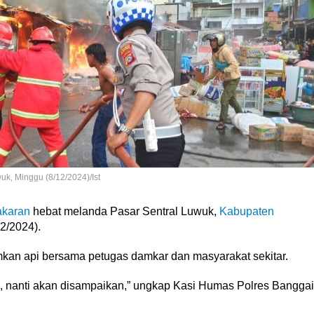
uk, Minggu (8/12/2024)/Ist
karan
hebat melanda Pasar Sentral Luwuk,
Kabupaten
2/2024).
amkan api bersama petugas damkar dan masyarakat sekitar.
, nanti akan disampaikan,” ungkap Kasi Humas Polres Banggai