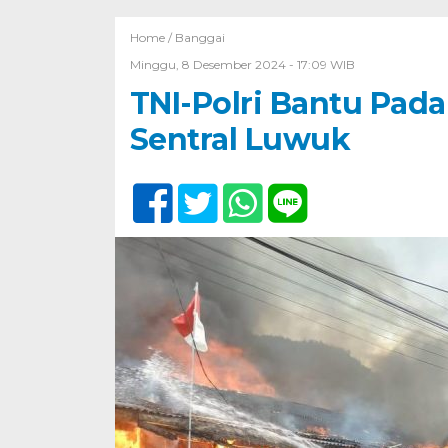
Home /
Banggai
Minggu, 8 Desember 2024 - 17:09 WIB
TNI-Polri Bantu Pad
Sentral Luwuk