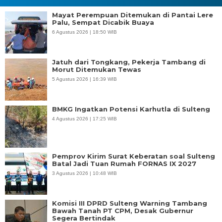
Mayat Perempuan Ditemukan di Pantai Lere
Palu, Sempat Dicabik Buaya
6 Agustus 2026 | 18:50 WIB
Jatuh dari Tongkang, Pekerja Tambang di
Morut Ditemukan Tewas
5 Agustus 2026 | 16:39 WIB
BMKG Ingatkan Potensi Karhutla di Sulteng
4 Agustus 2026 | 17:25 WIB
Pemprov Kirim Surat Keberatan soal Sulteng
Batal Jadi Tuan Rumah FORNAS IX 2027
3 Agustus 2026 | 10:48 WIB
Komisi III DPRD Sulteng Warning Tambang
Bawah Tanah PT CPM, Desak Gubernur
Segera Bertindak