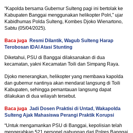
“Kapolda bersama Gubernur Sulteng pagi ini bertolak ke
Kabupaten Banggai menggunakan helikopter Polri,” ujar
Kabidhumas Polda Sulteng, Kombes Djoko Wienartono,
Sabtu (05/04/2025).
Baca juga
Resmi Dilantik, Wagub Sulteng Harap
Terobosan IDAI Atasi Stunting
Diketahui, PSU di Banggai dilaksanakan di dua
kecamatan, yakni Kecamatan Toili dan Simpang Raya.
Djoko menerangkan, helikopter yang membawa kapolda
dan gubernur nantinya akan mendarat langsung di Toili
Kabupaten, sehingga pemantauan langsung dapat
dilakukan di dua wilayah tersebut.
Baca juga
Jadi Dosen Praktisi di Untad, Wakapolda
Sulteng Ajak Mahasiswa Perangi Praktik Korupsi
“Untuk mengamankan PSU di Banggai, kepolisian telah
mengerahkan 521 personel gabungan dari Polres Banggai