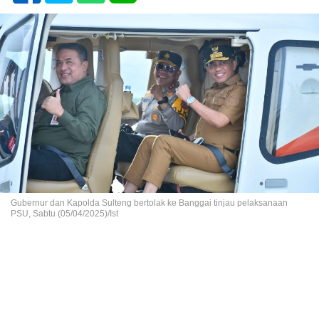
Gubernur dan Kapolda Sulteng bertolak ke Banggai tinjau pelaksanaan
PSU, Sabtu (05/04/2025)/Ist