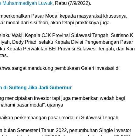
as Muhammadiyah Luwuk
, Rabu (7/9/2022).
memperkenalkan Pasar Modal kepada masyarakat khususnya
modal dari sisi teori, akan tetapi prakteknya juga.
selaku Wakil Kepala OJK Provinsi Sulawesi Tengah, Sutrisno K
iyah, Dedy Priadi selaku Kepala Divisi Pengembangan Pasar
laku Kepala Perwakilan BEI Provinsi Sulawesi Tengah, dan Ivan
tas.
hwa sangat mendukung pembukaan Galeri Investasi di
n di Sulteng Jika Jadi Gubernur
tang menciptakan investor tapi juga memberikan wadah bagi
ahami pasar modal”. ujarnya
paikan perkembangan pasar modal di Sulawesi Tengah
da bulan Semester I Tahun 2022, pertumbuhan Single Investor