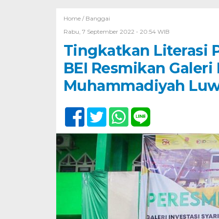
Home /
Banggai
Rabu, 7 September 2022 - 20:54 WIB
Tingkatkan Literasi 
BEI Resmikan Galeri 
Muhammadiyah Lu