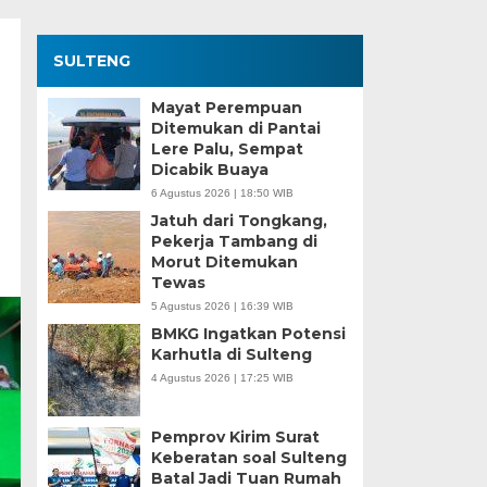
SULTENG
Mayat Perempuan
Ditemukan di Pantai
Lere Palu, Sempat
Dicabik Buaya
6 Agustus 2026 | 18:50 WIB
Jatuh dari Tongkang,
Pekerja Tambang di
Morut Ditemukan
Tewas
5 Agustus 2026 | 16:39 WIB
BMKG Ingatkan Potensi
Karhutla di Sulteng
4 Agustus 2026 | 17:25 WIB
Pemprov Kirim Surat
Keberatan soal Sulteng
Batal Jadi Tuan Rumah