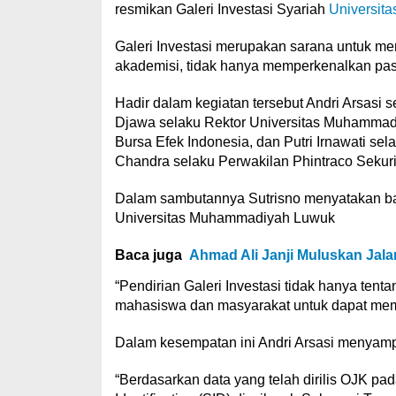
resmikan Galeri Investasi Syariah
Universit
Galeri Investasi merupakan sarana untuk 
akademisi, tidak hanya memperkenalkan pasar 
Hadir dalam kegiatan tersebut Andri Arsasi 
Djawa selaku Rektor Universitas Muhammad
Bursa Efek Indonesia, dan Putri Irnawati se
Chandra selaku Perwakilan Phintraco Sekuri
Dalam sambutannya Sutrisno menyatakan ba
Universitas Muhammadiyah Luwuk
Baca juga
Ahmad Ali Janji Muluskan Jala
“Pendirian Galeri Investasi tidak hanya ten
mahasiswa dan masyarakat untuk dapat mem
Dalam kesempatan ini Andri Arsasi menyam
“Berdasarkan data yang telah dirilis OJK pa