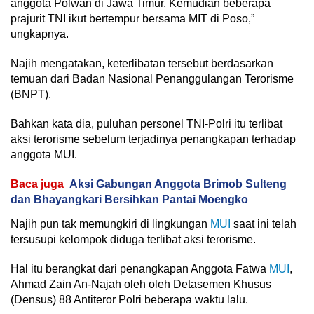
anggota Polwan di Jawa Timur. Kemudian beberapa
prajurit TNI ikut bertempur bersama MIT di Poso,”
ungkapnya.
Najih mengatakan, keterlibatan tersebut berdasarkan
temuan dari Badan Nasional Penanggulangan Terorisme
(BNPT).
Bahkan kata dia, puluhan personel TNI-Polri itu terlibat
aksi terorisme sebelum terjadinya penangkapan terhadap
anggota MUI.
Baca juga
Aksi Gabungan Anggota Brimob Sulteng
dan Bhayangkari Bersihkan Pantai Moengko
Najih pun tak memungkiri di lingkungan
MUI
saat ini telah
tersusupi kelompok diduga terlibat aksi terorisme.
Hal itu berangkat dari penangkapan Anggota Fatwa
MUI
,
Ahmad Zain An-Najah oleh oleh Detasemen Khusus
(Densus) 88 Antiteror Polri beberapa waktu lalu.