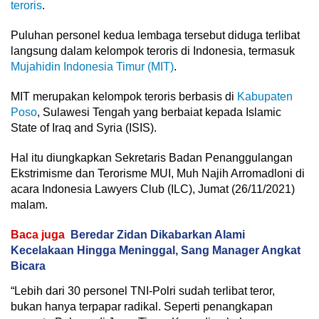
teroris
.
Puluhan personel kedua lembaga tersebut diduga terlibat
langsung dalam kelompok teroris di Indonesia, termasuk
Mujahidin Indonesia Timur (MIT)
.
MIT merupakan kelompok teroris berbasis di
Kabupaten
Poso
, Sulawesi Tengah yang berbaiat kepada Islamic
State of Iraq and Syria (ISIS).
Hal itu diungkapkan Sekretaris Badan Penanggulangan
Ekstrimisme dan Terorisme MUI, Muh Najih Arromadloni di
acara Indonesia Lawyers Club (ILC), Jumat (26/11/2021)
malam.
Baca juga
Beredar Zidan Dikabarkan Alami
Kecelakaan Hingga Meninggal, Sang Manager Angkat
Bicara
“Lebih dari 30 personel TNI-Polri sudah terlibat teror,
bukan hanya terpapar radikal. Seperti penangkapan