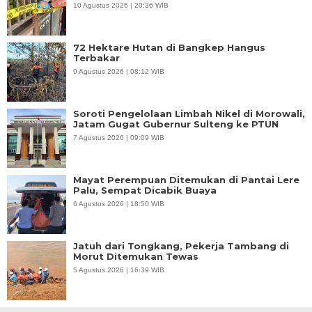
10 Agustus 2026 | 20:36 WIB
72 Hektare Hutan di Bangkep Hangus
Terbakar
9 Agustus 2026 | 08:12 WIB
Soroti Pengelolaan Limbah Nikel di Morowali,
Jatam Gugat Gubernur Sulteng ke PTUN
7 Agustus 2026 | 09:09 WIB
Mayat Perempuan Ditemukan di Pantai Lere
Palu, Sempat Dicabik Buaya
6 Agustus 2026 | 18:50 WIB
Jatuh dari Tongkang, Pekerja Tambang di
Morut Ditemukan Tewas
5 Agustus 2026 | 16:39 WIB